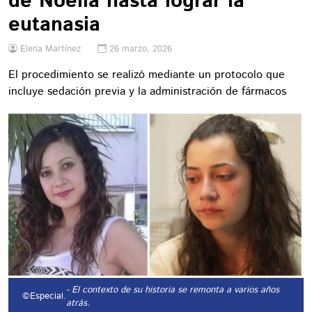
de Noelia hasta lograr la
eutanasia
Elena Martínez
26 marzo, 2026
El procedimiento se realizó mediante un protocolo que
incluye sedación previa y la administración de fármacos
- El contexto de su historia se remonta a varios años
©Especial.
atrás.