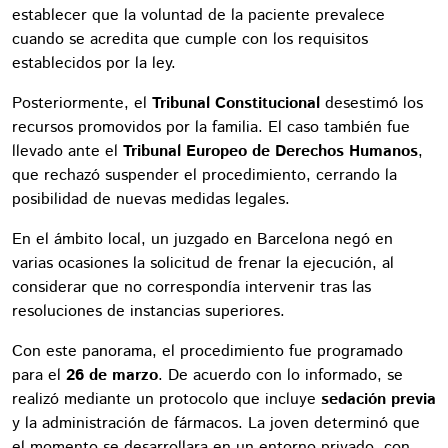
establecer que la voluntad de la paciente prevalece
cuando se acredita que cumple con los requisitos
establecidos por la ley.
Posteriormente, el
Tribunal Constitucional
desestimó los
recursos promovidos por la familia. El caso también fue
llevado ante el
Tribunal Europeo de Derechos Humanos
,
que rechazó suspender el procedimiento, cerrando la
posibilidad de nuevas medidas legales.
En el ámbito local, un juzgado en Barcelona negó en
varias ocasiones la solicitud de frenar la ejecución, al
considerar que no correspondía intervenir tras las
resoluciones de instancias superiores.
Con este panorama, el procedimiento fue programado
para el
26 de marzo
. De acuerdo con lo informado, se
realizó mediante un protocolo que incluye
sedación previa
y la administración de fármacos. La joven determinó que
el momento se desarrollara en un entorno privado, con