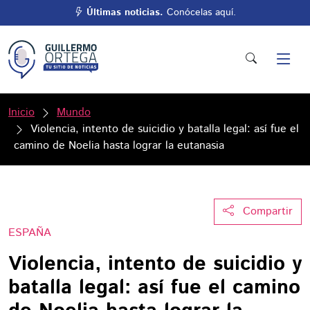
Últimas noticias.
Conócelas aquí.
Inicio
Mundo
Violencia, intento de suicidio y batalla legal: así fue el
camino de Noelia hasta lograr la eutanasia
Compartir
ESPAÑA
Violencia, intento de suicidio y
batalla legal: así fue el camino