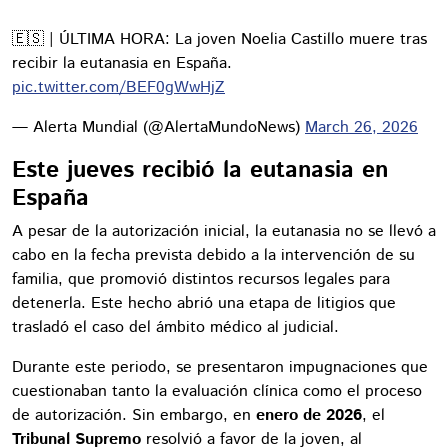
🇪🇸 | ÚLTIMA HORA: La joven Noelia Castillo muere tras
recibir la eutanasia en España.
pic.twitter.com/BEF0gWwHjZ
— Alerta Mundial (@AlertaMundoNews)
March 26, 2026
Este jueves recibió la eutanasia en
España
A pesar de la autorización inicial, la eutanasia no se llevó a
cabo en la fecha prevista debido a la intervención de su
familia, que promovió distintos recursos legales para
detenerla. Este hecho abrió una etapa de litigios que
trasladó el caso del ámbito médico al judicial.
Durante este periodo, se presentaron impugnaciones que
cuestionaban tanto la evaluación clínica como el proceso
de autorización. Sin embargo, en
enero de 2026
, el
Tribunal Supremo
resolvió a favor de la joven, al