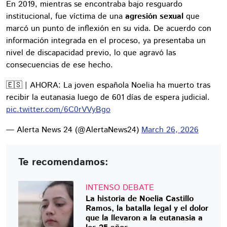
En 2019, mientras se encontraba bajo resguardo
institucional, fue víctima de una
agresión sexual
que
marcó un punto de inflexión en su vida. De acuerdo con
información integrada en el proceso, ya presentaba un
nivel de discapacidad previo, lo que agravó las
consecuencias de ese hecho.
🇪🇸 | AHORA: La joven española Noelia ha muerto tras
recibir la eutanasia luego de 601 días de espera judicial.
pic.twitter.com/6C0rVVyBgo
— Alerta News 24 (@AlertaNews24)
March 26, 2026
Te recomendamos:
INTENSO DEBATE
La historia de Noelia Castillo
Ramos, la batalla legal y el dolor
que la llevaron a la eutanasia a