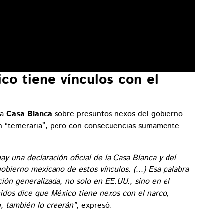
o tiene vínculos con el
la
Casa Blanca
sobre presuntos nexos del gobierno
ón “temeraria”, pero con consecuencias sumamente
y una declaración oficial de la Casa Blanca y del
obierno mexicano de estos vínculos. (...) Esa palabra
ción generalizada, no solo en EE.UU., sino en el
idos dice que México tiene nexos con el narco,
a
, también lo creerán”
, expresó.