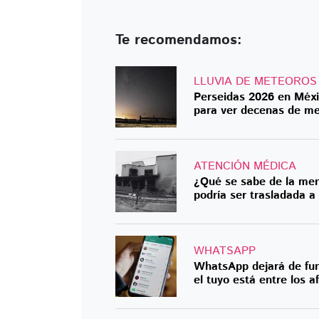
Te recomendamos:
LLUVIA DE METEOROS
Perseidas 2026 en Méxi
para ver decenas de m
ATENCIÓN MÉDICA
¿Qué se sabe de la men
podría ser trasladada a
WHATSAPP
WhatsApp dejará de fun
el tuyo está entre los a