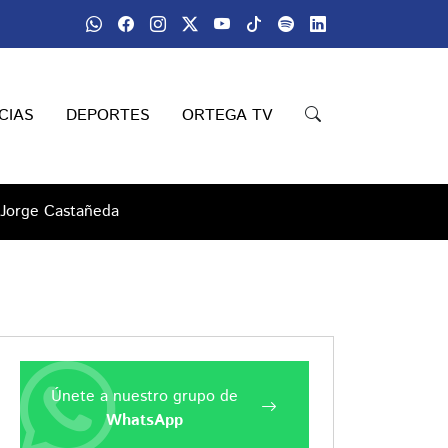
CIAS
DEPORTES
ORTEGA TV
 Jorge Castañeda
Únete a nuestro grupo de
WhatsApp