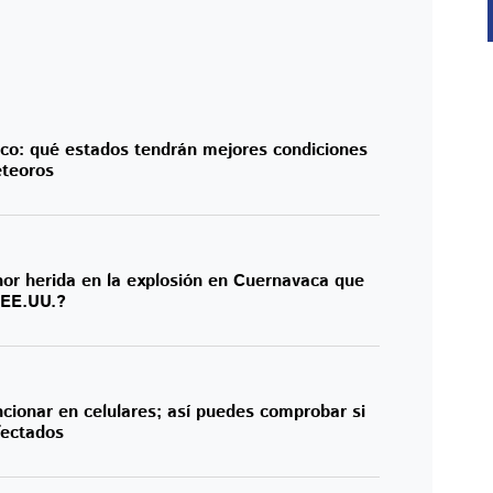
co: qué estados tendrán mejores condiciones
eteoros
or herida en la explosión en Cuernavaca que
 EE.UU.?
cionar en celulares; así puedes comprobar si
fectados