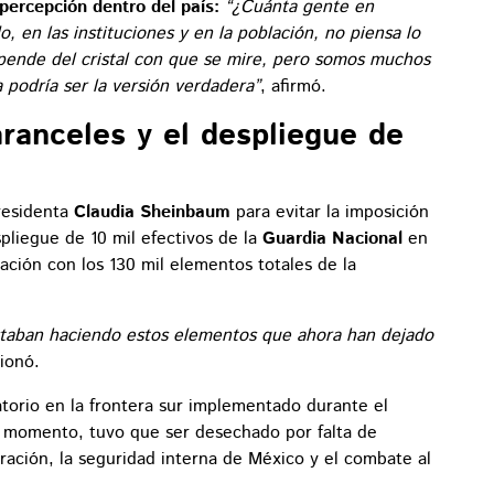
 percepción dentro del país:
“¿Cuánta gente en
do, en las instituciones y en la población, no piensa lo
epende del cristal con que se mire, pero somos muchos
 podría ser la versión verdadera”
, afirmó.
aranceles y el despliegue de
residenta
Claudia Sheinbaum
para evitar la imposición
pliegue de 10 mil efectivos de la
Guardia Nacional
en
ración con los 130 mil elementos totales de la
staban haciendo estos elementos que ahora han dejado
tionó.
torio en la frontera sur implementado durante el
su momento, tuvo que ser desechado por falta de
ación, la seguridad interna de México y el combate al