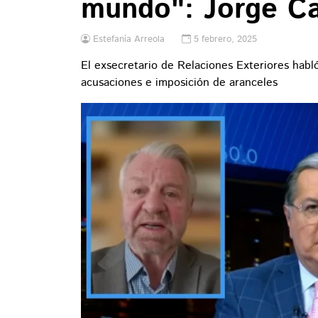
mundo": Jorge C
Estefanía Arreola
5 febrero, 2025
El exsecretario de Relaciones Exteriores habl
acusaciones e imposición de aranceles