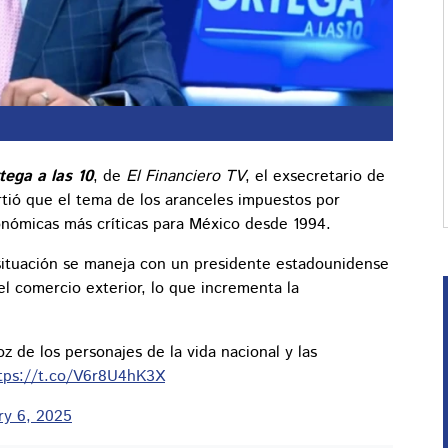
tega a las 10
, de
El Financiero TV
, el exsecretario de
irtió que el tema de los aranceles impuestos por
onómicas más críticas para México desde 1994.
situación se maneja con un presidente estadounidense
el comercio exterior, lo que incrementa la
voz de los personajes de la vida nacional y las
tps://t.co/V6r8U4hK3X
ry 6, 2025