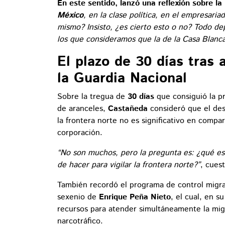
En este sentido, lanzó una reflexión sobre la
México
, en la clase política, en el empresaria
mismo? Insisto, ¿es cierto esto o no? Todo d
los que consideramos que la de la Casa Blanca
El plazo de 30 días tras 
la Guardia Nacional
Sobre la tregua de
30 días
que consiguió la p
de aranceles,
Castañeda
consideró que el des
la frontera norte no es significativo en compa
corporación.
“No son muchos, pero la pregunta es: ¿qué e
de hacer para vigilar la frontera norte?”
, cues
También recordó el programa de control migra
sexenio de
Enrique Peña Nieto
, el cual, en 
recursos para atender simultáneamente la migr
narcotráfico.