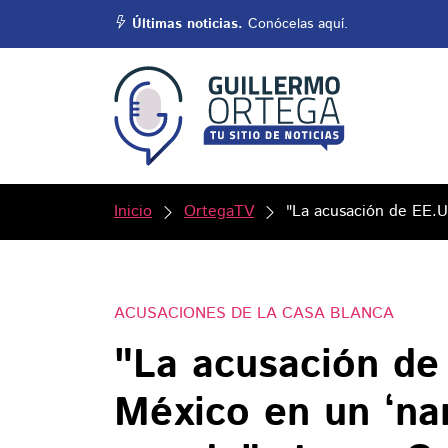
Últimas noticias.
Conócelas aquí.
Inicio
OrtegaTV
"La acusación de EE.U
ACUSACIONES DE LA CASA BLANCA
"La acusación de
México en un ‘nar