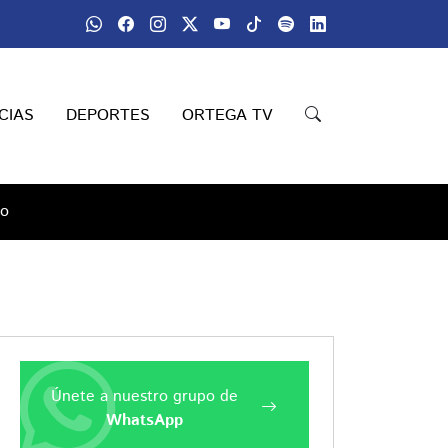
CIAS
DEPORTES
ORTEGA TV
io
Únete a nuestro grupo de
WhatsApp