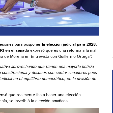
 sesiones para posponer
la elección judicial para 2028,
RI en el senado
expresó que es una reforma a la mal
ario de Morena en Entrevista con Guillermo Ortega”:
ciativa aprovechando que tienen una mayoría ficticia
a constitucional y después con contar senadores pues
dicial en el equilibrio democrático, en la división de
nsó que realmente iba a haber una elección
enía, se inscribió la elección amañada.