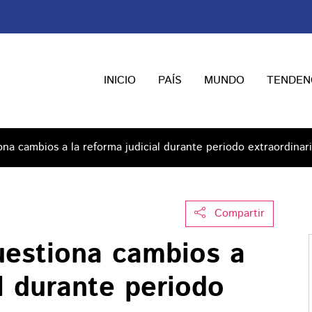
INICIO
PAÍS
MUNDO
TENDEN
na cambios a la reforma judicial durante periodo extraordinar
Compartir
estiona cambios a
al durante periodo