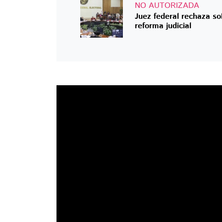
NO AUTORIZADA
Juez federal rechaza so
reforma judicial