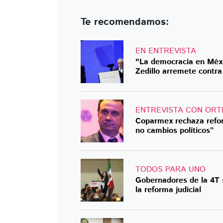
Te recomendamos:
EN ENTREVISTA
"La democracia en Méxi
Zedillo arremete contra
ENTREVISTA CON ORT
Coparmex rechaza reform
no cambios políticos”
TODOS PARA UNO
Gobernadores de la 4T s
la reforma judicial