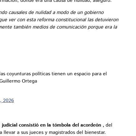
formación, donde era una causa de nulidad, aseguró.
ndo causales de nulidad a modo de un gobierno
 que ver con esta reforma constitucional las detuvieron
amente también medios de comunicación porque era la
las coyunturas políticas tienen un espacio para el
Guillermo Ortega
, 2026
judicial consistió en la tómbola del acordeón ,
del
a llevar a sus jueces y magistrados del bienestar.