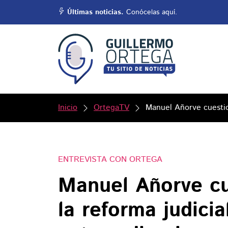
Últimas noticias.
Conócelas aquí.
Inicio
OrtegaTV
Manuel Añorve cuestio
ENTREVISTA CON ORTEGA
Manuel Añorve cu
la reforma judici