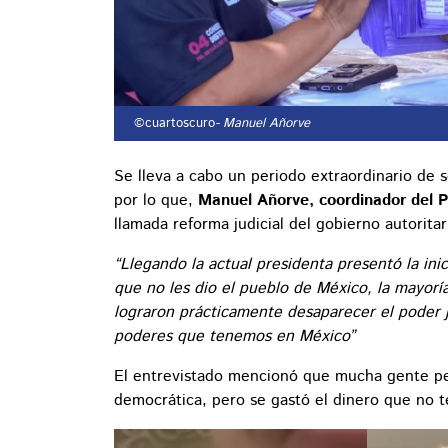
©cuartoscuro
- Manuel Añorve
Se lleva a cabo un periodo extraordinario de
por lo que,
Manuel Añorve, coordinador del P
llamada reforma judicial del gobierno autorit
“Llegando la actual presidenta presentó la ini
que no les dio el pueblo de México, la mayorí
lograron prácticamente desaparecer el poder ju
poderes que tenemos en México”
El entrevistado mencionó que mucha gente pe
democrática, pero se gastó el dinero que no t