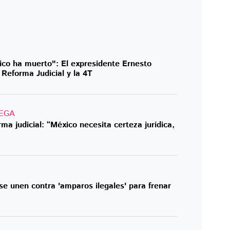
co ha muerto": El expresidente Ernesto
 Reforma Judicial y la 4T
EGA
a judicial: “México necesita certeza jurídica,
e unen contra 'amparos ilegales' para frenar