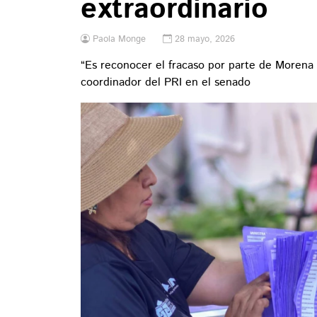
extraordinario
Paola Monge
28 mayo, 2026
“Es reconocer el fracaso por parte de Morena 
coordinador del PRI en el senado