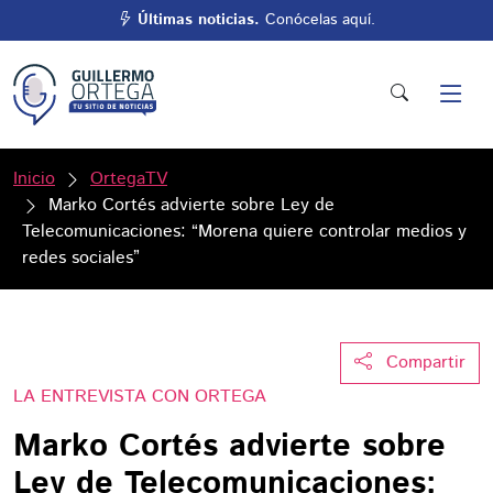
Últimas noticias.
Conócelas aquí.
Inicio
OrtegaTV
Marko Cortés advierte sobre Ley de
Telecomunicaciones: “Morena quiere controlar medios y
redes sociales”
Compartir
LA ENTREVISTA CON ORTEGA
Marko Cortés advierte sobre
Ley de Telecomunicaciones: