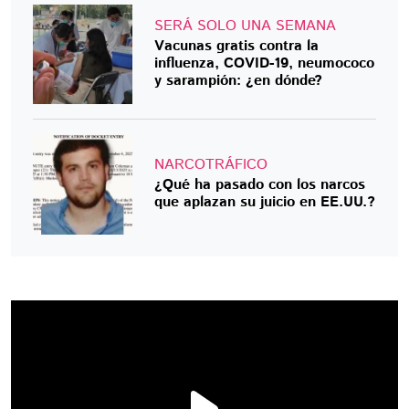
SERÁ SOLO UNA SEMANA
Vacunas gratis contra la
influenza, COVID-19, neumococo
y sarampión: ¿en dónde?
NARCOTRÁFICO
¿Qué ha pasado con los narcos
que aplazan su juicio en EE.UU.?