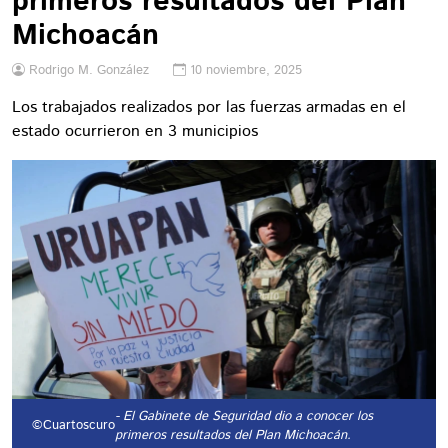
primeros resultados del Plan
Michoacán
Rodrigo M. González
10 noviembre, 2025
Los trabajados realizados por las fuerzas armadas en el
estado ocurrieron en 3 municipios
- El Gabinete de Seguridad dio a conocer los
©Cuartoscuro
primeros resultados del Plan Michoacán.