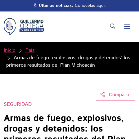
Últimas noticias.
Conócelas aquí.
Inicio
País
Armas de fuego, explosivos, drogas y detenidos: los
primeros resultados del Plan Michoacán
Compartir
SEGURIDAD
Armas de fuego, explosivos,
drogas y detenidos: los