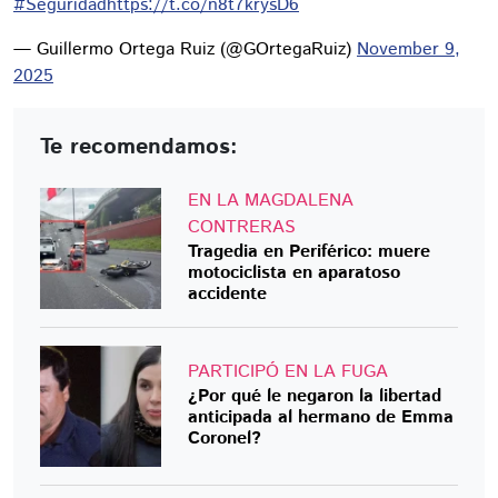
#Seguridad
https://t.co/n8t7krysD6
— Guillermo Ortega Ruiz (@GOrtegaRuiz)
November 9,
2025
Te recomendamos:
EN LA MAGDALENA
CONTRERAS
Tragedia en Periférico: muere
motociclista en aparatoso
accidente
PARTICIPÓ EN LA FUGA
¿Por qué le negaron la libertad
anticipada al hermano de Emma
Coronel?