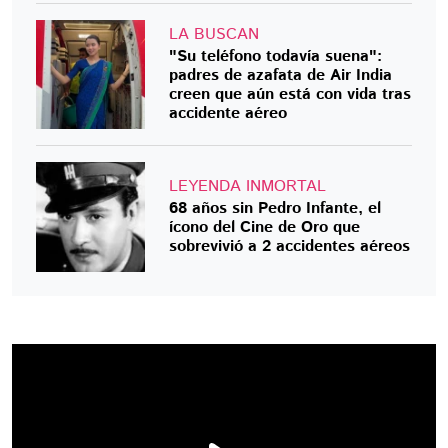
LA BUSCAN
"Su teléfono todavía suena":
padres de azafata de Air India
creen que aún está con vida tras
accidente aéreo
LEYENDA INMORTAL
68 años sin Pedro Infante, el
ícono del Cine de Oro que
sobrevivió a 2 accidentes aéreos