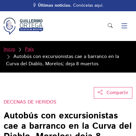
Últimas noticias.
Conócelas aquí.
Inicio
País
Autobús con excursionistas cae a barranco en la
Curva del Diablo, Morelos; deja 8 muertos
Compartir
DECENAS DE HERIDOS
Autobús con excursionistas
cae a barranco en la Curva del