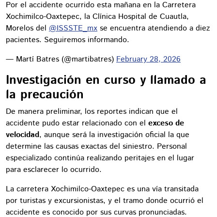
Por el accidente ocurrido esta mañana en la Carretera
Xochimilco-Oaxtepec, la Clínica Hospital de Cuautla,
Morelos del
@ISSSTE_mx
se encuentra atendiendo a diez
pacientes. Seguiremos informando.
— Martí Batres (@martibatres)
February 28, 2026
Investigación en curso y llamado a
la precaución
De manera preliminar, los reportes indican que el
accidente pudo estar relacionado con el
exceso de
velocidad
, aunque será la investigación oficial la que
determine las causas exactas del siniestro. Personal
especializado continúa realizando peritajes en el lugar
para esclarecer lo ocurrido.
La carretera Xochimilco-Oaxtepec es una vía transitada
por turistas y excursionistas, y el tramo donde ocurrió el
accidente es conocido por sus curvas pronunciadas.