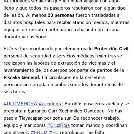
Autoridades señalaron que la unidad viajaba con cupo
lleno y que todos los pasajeros resultaron con algún tipo
de lesión. Al menos
23 personas
fueron trasladadas a
distintos hospitales para recibir atención médica, mientras
equipos de rescate continuaron trabajando en la zona
durante varias horas.
El área fue acordonada por elementos de
Protección Civil
,
personal de seguridad y servicios médicos, mientras se
realizaban las labores de extracción de víctimas y el
levantamiento de los cuerpos por parte de peritos de la
Fiscalía General
. La circulación en la carretera
permaneció cerrada en ambos sentidos durante más de
seis horas.
#ULTIMAHORA
#accidente
Autobús pasajeros vuelca y se
precipita a barranco Carr Xochimilco Oaxtepec. No hay
paso a Tlayacapan por zona sur. De reconocer trabajo,
equipo y maniobras
#CruzRoja
toman mando y coordinan
con altavoz.
#ERUM
#PC
reprobados, les falta