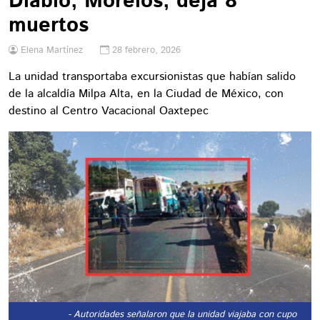
Diablo, Morelos; deja 8
muertos
Elena Martínez
28 febrero, 2026
La unidad transportaba excursionistas que habían salido
de la alcaldía Milpa Alta, en la Ciudad de México, con
destino al Centro Vacacional Oaxtepec
- Autoridades señalaron que la unidad viajaba con cupo