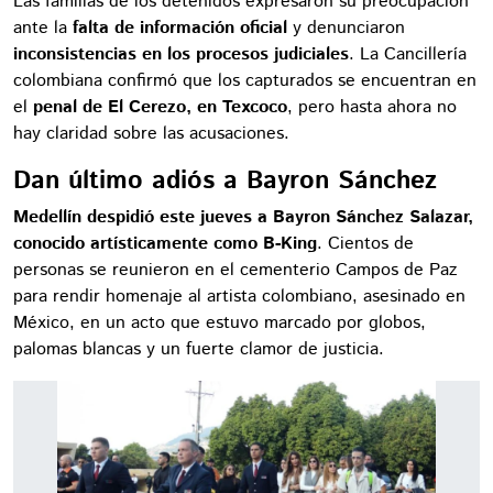
Las familias de los detenidos expresaron su preocupación
ante la
falta de información oficial
y denunciaron
inconsistencias en los procesos judiciales
. La Cancillería
colombiana confirmó que los capturados se encuentran en
el
penal de El Cerezo, en Texcoco
, pero hasta ahora no
hay claridad sobre las acusaciones.
Dan último adiós a Bayron Sánchez
Medellín despidió este jueves a Bayron Sánchez Salazar,
conocido artísticamente como B-King
. Cientos de
personas se reunieron en el cementerio Campos de Paz
para rendir homenaje al artista colombiano, asesinado en
México, en un acto que estuvo marcado por globos,
palomas blancas y un fuerte clamor de justicia.