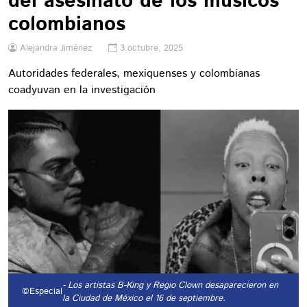
del asesinato de los músicos
colombianos
Alejandra Jiménez
3 octubre, 2025
Autoridades federales, mexiquenses y colombianas
coadyuvan en la investigación
- Los artistas B-King y Regio Clown desaparecieron en
©Especial
la Ciudad de México el 16 de septiembre.