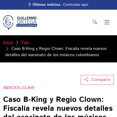
Últimas noticias.
Conócelas aquí.
Inicio
País
Caso B-King y Regio Clown: Fiscalía revela nuevos
detalles del asesinato de los músicos colombianos
Compartir
INDICIOS CLAVE
Caso B-King y Regio Clown:
Fiscalía revela nuevos detalles