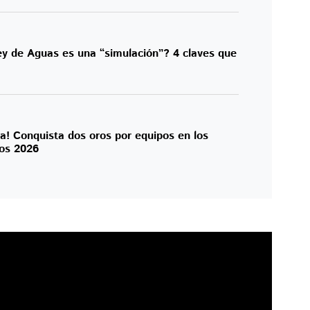
ey de Aguas es una “simulación”? 4 claves que
ma! Conquista dos oros por equipos en los
os 2026