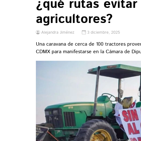
¿qué rutas evitar
agricultores?
Alejandra Jiménez
3 diciembre, 2025
Una caravana de cerca de 100 tractores proven
CDMX para manifestarse en la Cámara de Dipu