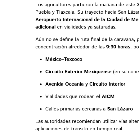
Los agricultores partieron la mañana de este
Puebla y Tlaxcala. Su trayecto hacia San Láza
Aeropuerto Internacional de la Ciudad de Mé
adicional
en vialidades ya saturadas.
Aún no se define la ruta final de la caravana,
concentración alrededor de las
9:30 horas
, p
México–Texcoco
Circuito Exterior Mexiquense
(en su conex
Avenida Oceanía y Circuito Interior
Vialidades que rodean el
AICM
Calles primarias cercanas a
San Lázaro
Las autoridades recomiendan utilizar vías alter
aplicaciones de tránsito en tiempo real.