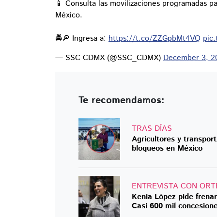
📱 Consulta las movilizaciones programadas pa
México.
🚔🔎 Ingresa a:
https://t.co/ZZGpbMt4VQ
pic
— SSC CDMX (@SSC_CDMX)
December 3, 2
Te recomendamos:
TRAS DÍAS
Agricultores y transpor
bloqueos en México
ENTREVISTA CON ORT
Kenia López pide frena
Casi 600 mil concesione