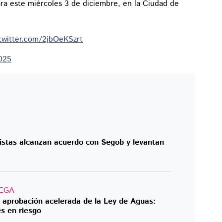
ra este miércoles 3 de diciembre, en la Ciudad de
.twitter.com/2jbOeKSzrt
025
tistas alcanzan acuerdo con Segob y levantan
EGA
r aprobación acelerada de la Ley de Aguas:
s en riesgo