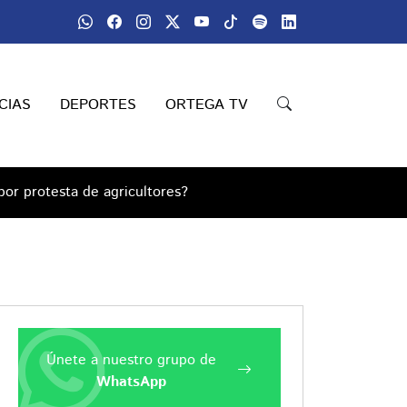
CIAS
DEPORTES
ORTEGA TV
or protesta de agricultores?
Únete a nuestro grupo de
WhatsApp