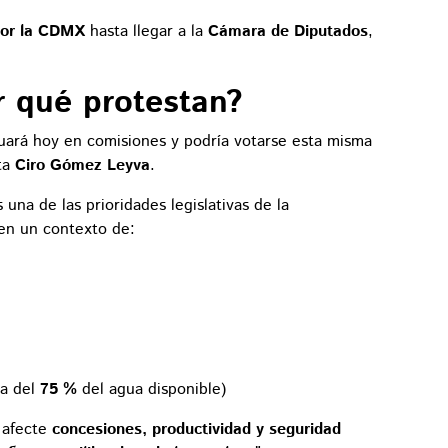
 por la CDMX
hasta llegar a la
Cámara de Diputados
,
r qué protestan?
uará hoy en comisiones y podría votarse esta misma
sta
Ciro Gómez Leyva
.
una de las prioridades legislativas de la
en un contexto de:
ca del
75 %
del agua disponible)
 afecte
concesiones, productividad y seguridad