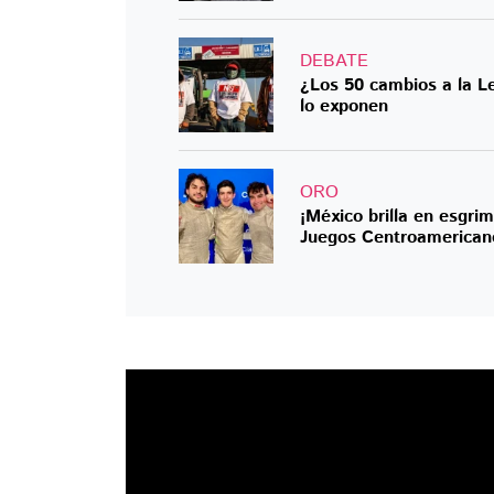
DEBATE
¿Los 50 cambios a la L
lo exponen
ORO
¡México brilla en esgri
Juegos Centroamerican