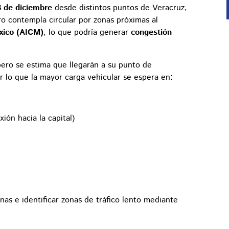
3 de diciembre
desde distintos puntos de Veracruz,
ro contempla circular por zonas próximas al
xico (AICM)
, lo que podría generar
congestión
 pero se estima que llegarán a su punto de
or lo que la mayor carga vehicular se espera en:
ión hacia la capital)
nas e identificar zonas de tráfico lento mediante