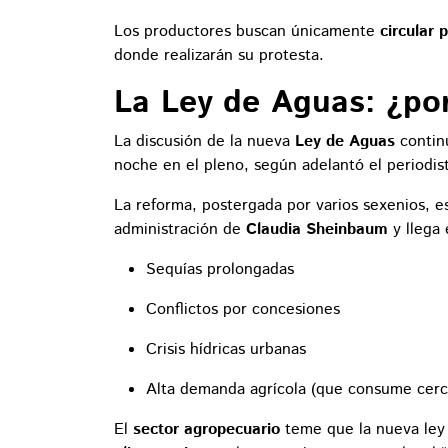
Los productores buscan únicamente
circular
donde realizarán su protesta.
La Ley de Aguas: ¿po
La discusión de la nueva
Ley de Aguas
contin
noche en el pleno, según adelantó el periodi
La reforma, postergada por varios sexenios, es 
administración de
Claudia Sheinbaum
y llega 
Sequías prolongadas
Conflictos por concesiones
Crisis hídricas urbanas
Alta demanda agrícola (que consume cer
El
sector agropecuario
teme que la nueva ley