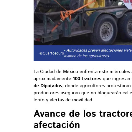
- Autoridades prevén afectaciones viale
©Cuartoscuro
avance de los agricultores.
La Ciudad de México enfrenta este miércoles
aproximadamente
100 tractores
que ingresan 
de Diputados
, donde agricultores protestarán
productores aseguran que no bloquearán calles,
lento y alertas de movilidad.
Avance de los tractor
afectación