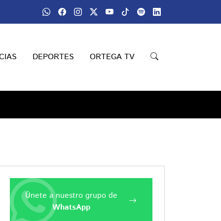
CIAS
DEPORTES
ORTEGA TV
Únete a nuestro grupo de
WhatsApp