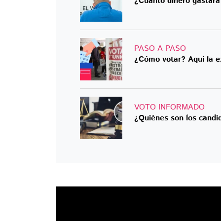
¿Cuánto dinero gastará 
PASO A PASO
¿Cómo votar? Aquí la exp
VOTO INFORMADO
¿Quiénes son los candid