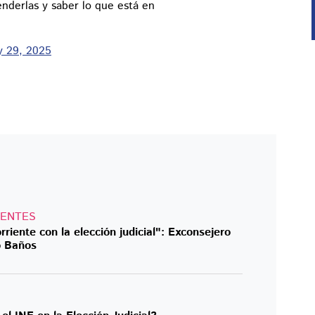
enderlas y saber lo que está en
 29, 2025
DENTES
riente con la elección judicial": Exconsejero
o Baños