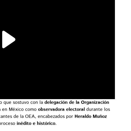
ro que sostuvo con la
delegación de la Organización
rá en México como
observadora electoral
durante los
ntantes de la OEA, encabezados por
Heraldo Muñoz
 proceso
inédito e histórico
.