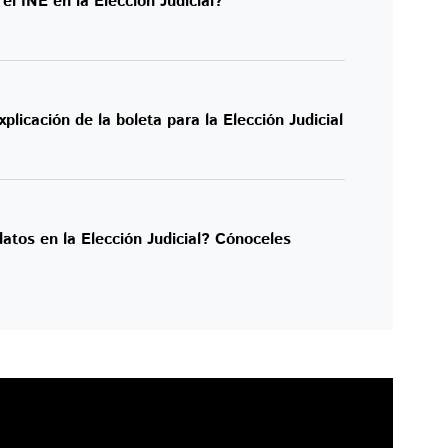
el INE en la Elección Judicial?
licación de la boleta para la Elección Judicial
atos en la Elección Judicial? Cónoceles