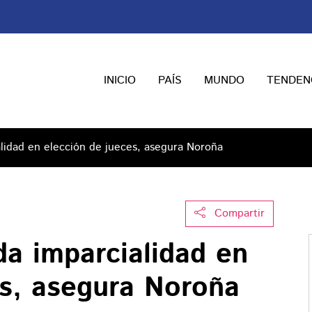
INICIO
PAÍS
MUNDO
TENDEN
alidad en elección de jueces, asegura Noroña
Compartir
da imparcialidad en
es, asegura Noroña