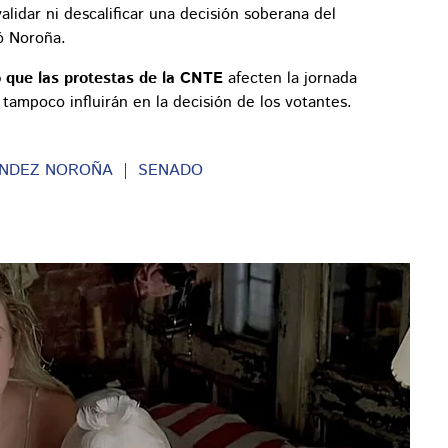
alidar ni descalificar una decisión soberana del
ló Noroña.
 que las protestas de la CNTE
afecten la jornada
tampoco influirán en la decisión de los votantes.
NDEZ NOROÑA
SENADO