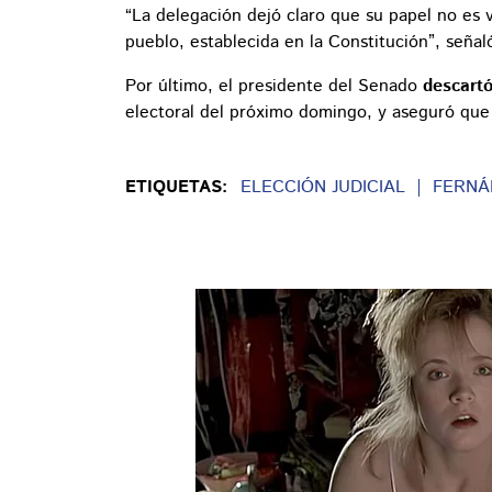
“La delegación dejó claro que su papel no es v
pueblo, establecida en la Constitución”, seña
Por último, el presidente del Senado
descartó
electoral del próximo domingo, y aseguró que 
ETIQUETAS:
ELECCIÓN JUDICIAL
FERNÁ