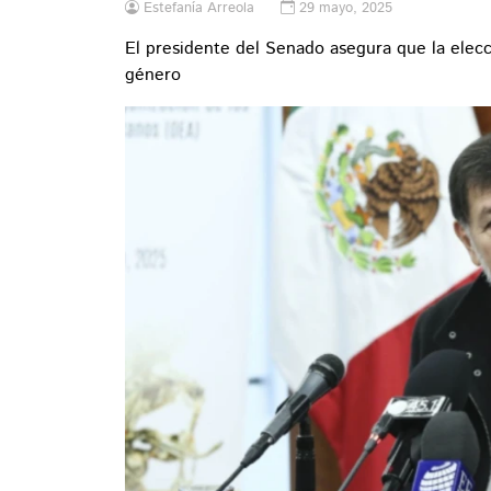
Estefanía Arreola
29 mayo, 2025
El presidente del Senado asegura que la elecc
género