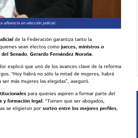
 afluencia en elección judicial.
dicial
de la Federación garantiza tanto la
quienes sean electos como
jueces, ministros o
e del Senado
,
Gerardo Fernández Noroña
.
lador explicó que uno de los avances clave de la reforma
gos. “Hoy habrá no sólo la mitad de mujeres, habrá
 ser más mujeres las elegidas”, aseguró.
titucionales
para quienes aspiren a formar parte del
a y formación legal
: “Tienen que ser abogados,
as se eligieron por
sorteo entre los mejores perfiles
,