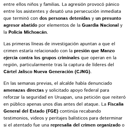
entre ellos niños y familias. La agresión provocó pánico
entre los asistentes y desató una persecución inmediata
que terminó con
dos personas detenidas
y
un presunto
agresor abatido
por elementos de la
Guardia Nacional
y
la
Policía Michoacán
.
Las primeras líneas de investigación apuntan a que el
crimen estaría relacionado con la
presión que Manzo
ejercía contra los grupos criminales
que operan en la
región, particularmente tras la captura de líderes del
Cártel Jalisco Nueva Generación (CJNG)
.
En las semanas previas, el alcalde había denunciado
amenazas directas
y solicitado apoyo federal para
reforzar la seguridad en Uruapan, una petición que reiteró
en público apenas unos días antes del ataque. La
Fiscalía
General del Estado (FGE)
continúa recabando
testimonios, videos y peritajes balísticos para determinar
si el atentado fue una
represalia del crimen organizado
o