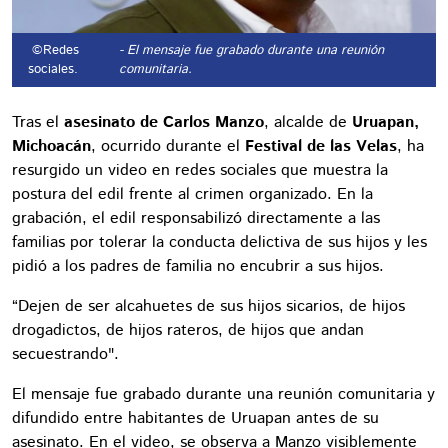
©Redes
- El mensaje fue grabado durante una reunión
sociales.
comunitaria.
Tras el
asesinato de Carlos Manzo
, alcalde de
Uruapan,
Michoacán
, ocurrido durante el
Festival de las Velas
, ha
resurgido un video en redes sociales que muestra la
postura del edil frente al crimen organizado. En la
grabación, el edil responsabilizó directamente a las
familias por tolerar la conducta delictiva de sus hijos y les
pidió a los padres de familia no encubrir a sus hijos.
“Dejen de ser alcahuetes de sus hijos sicarios, de hijos
drogadictos, de hijos rateros, de hijos que andan
secuestrando".
El mensaje fue grabado durante una reunión comunitaria y
difundido entre habitantes de Uruapan antes de su
asesinato. En el video, se observa a Manzo visiblemente