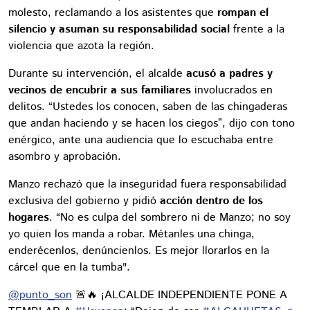
molesto, reclamando a los asistentes que
rompan el
silencio y asuman su responsabilidad social
frente a la
violencia que azota la región.
Durante su intervención, el alcalde
acusó a padres y
vecinos de encubrir a sus familiares
involucrados en
delitos. “Ustedes los conocen, saben de las chingaderas
que andan haciendo y se hacen los ciegos”, dijo con tono
enérgico, ante una audiencia que lo escuchaba entre
asombro y aprobación.
Manzo rechazó que la inseguridad fuera responsabilidad
exclusiva del gobierno y pidió
acción dentro de los
hogares
. “No es culpa del sombrero ni de Manzo; no soy
yo quien los manda a robar. Métanles una chinga,
enderécenlos, denúncienlos. Es mejor llorarlos en la
cárcel que en la tumba".
@punto_son
🚨🔥 ¡ALCALDE INDEPENDIENTE PONE A