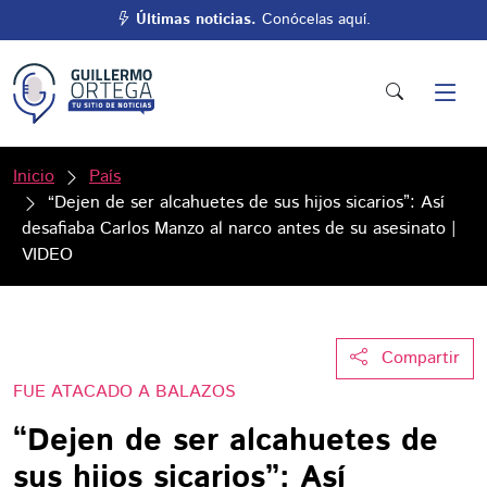
Últimas noticias.
Conócelas aquí.
Inicio
País
“Dejen de ser alcahuetes de sus hijos sicarios”: Así
desafiaba Carlos Manzo al narco antes de su asesinato |
VIDEO
Compartir
FUE ATACADO A BALAZOS
“Dejen de ser alcahuetes de
sus hijos sicarios”: Así