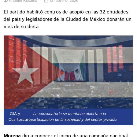
Anahlin Rosales
13 febrero, 2026
El partido habilitó centros de acopio en las 32 entidades
del país y legisladores de la Ciudad de México donarán un
mes de su dieta
©IA y
- La convocatoria se mantiene abierta a la
Cuartoscuro
participación de la sociedad y del sector privado.
Morena
dio a conocer el inicio de una campaña nacional