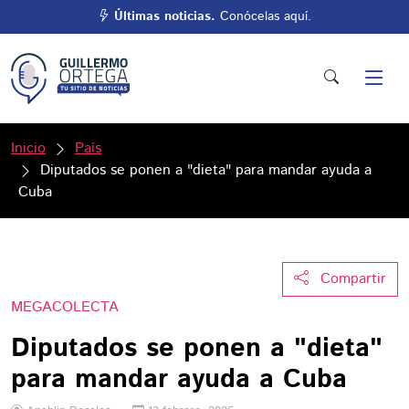
Últimas noticias.
Conócelas aquí.
Inicio
País
Diputados se ponen a "dieta" para mandar ayuda a
Cuba
Compartir
MEGACOLECTA
Diputados se ponen a "dieta"
para mandar ayuda a Cuba