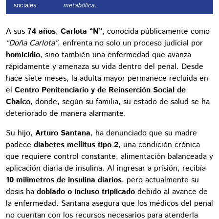
sociales.
metabólica.
A sus
74 años
,
Carlota “N”
, conocida públicamente como
“Doña Carlota”
, enfrenta no solo un proceso judicial por
homicidio
, sino también una enfermedad que avanza
rápidamente y amenaza su vida dentro del penal. Desde
hace siete meses, la adulta mayor permanece recluida en
el
Centro Penitenciario y de Reinserción Social de
Chalco
, donde, según su familia, su estado de salud se ha
deteriorado de manera alarmante.
Su hijo,
Arturo Santana
, ha denunciado que su madre
padece
diabetes mellitus tipo 2
, una condición crónica
que requiere control constante, alimentación balanceada y
aplicación diaria de insulina. Al ingresar a prisión, recibía
10 milímetros de insulina diarios
, pero actualmente su
dosis ha
doblado o incluso triplicado
debido al avance de
la enfermedad. Santana asegura que los médicos del penal
no cuentan con los recursos necesarios para atenderla