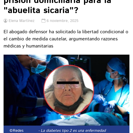
prisión domiciliaria para la
"abuelita sicaria"?
Elena Martínez
6 noviembre, 2025
El abogado defensor ha solicitado la libertad condicional o
el cambio de medida cautelar, argumentando razones
médicas y humanitarias
©Redes
- La diabetes tipo 2 es una enfermedad