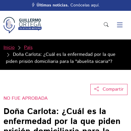
Últimas noticias.
Conócelas aquí.
Inicio
País
Doña Carlota: ¿Cuál es la enfermedad por la que
piden prisión domiciliaria para la "abuelita sicaria"?
Compartir
NO FUE APROBADA
Doña Carlota: ¿Cuál es la
enfermedad por la que piden