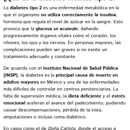
La
diabetes tipo 2
es una enfermedad metabólica en la
que el organismo
no utiliza correctamente la insulina
,
hormona que regula el nivel de azúcar en la sangre. Esto
provoca que la
glucosa se acumule
, dañando
progresivamente órganos vitales como el corazón, los
riñones, los ojos y los nervios. En personas mayores, las
complicaciones pueden ser graves si no existe un
tratamiento adecuado y constante.
De acuerdo con el
Instituto Nacional de Salud Pública
(INSP)
, la diabetes es la
principal causa de muerte en
adultos mayores
en México y una de las enfermedades
más difíciles de controlar en centros penitenciarios. La
falta de supervisión médica, la
dieta deficiente
y el
estrés
emocional
aceleran el avance del padecimiento, pudiendo
causar descompensaciones, pérdida de la vista,
amputaciones o incluso coma diabético.
En casos como el de
Doña Carlota
, donde el acceso a