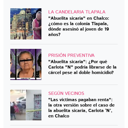
LA CANDELARIA TLAPALA
"Abuelita sicaria" en Chalco:
¿cómo es la colonia Tlapala,
dónde asesinó al joven de 19
años?
PRISIÓN PREVENTIVA
"Abuelita sicaria": ¿Por qué
Carlota "N" podría librarse de la
cárcel pese al doble homicidio?
SEGÚN VECINOS
"Las víctimas pagaban renta":
la otra versión sobre el caso de
la abuelita sicaria, Carlota ‘N’,
en Chalco