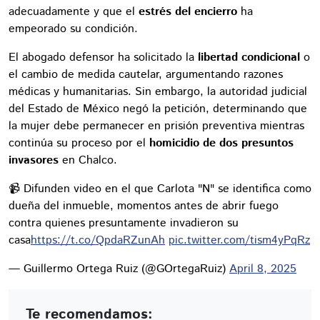
adecuadamente y que el
estrés del encierro
ha
empeorado su condición.
El abogado defensor ha solicitado la
libertad condicional
o
el cambio de medida cautelar, argumentando razones
médicas y humanitarias. Sin embargo, la autoridad judicial
del Estado de México negó la petición, determinando que
la mujer debe permanecer en prisión preventiva mientras
continúa su proceso por el
homicidio de dos presuntos
invasores
en Chalco.
📹 Difunden video en el que Carlota "N" se identifica como
dueña del inmueble, momentos antes de abrir fuego
contra quienes presuntamente invadieron su
casa
https://t.co/QpdaRZunAh
pic.twitter.com/tism4yPqRz
— Guillermo Ortega Ruiz (@GOrtegaRuiz)
April 8, 2025
Te recomendamos: