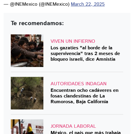
— @INEMexico (@INEMexico)
March 22, 2025
Te recomendamos:
VIVEN UN INFIERNO
Los gazatíes "al borde de la
supervivencia" tras 2 meses de
bloqueo israelí, dice Amnistía
AUTORIDADES INDAGAN
Encuentran ocho cadáveres en
fosas clandestinas de La
Rumorosa, Baja California
JORNADA LABORAL
México, el país que más trabaja