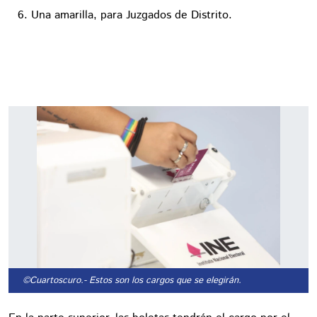
Una amarilla, para Juzgados de Distrito.
©Cuartoscuro.
- Estos son los cargos que se elegirán.