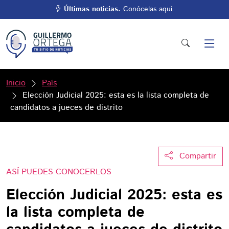
Últimas noticias.
Conócelas aquí.
Inicio
País
Elección Judicial 2025: esta es la lista completa de
candidatos a jueces de distrito
Compartir
ASÍ PUEDES CONOCERLOS
Elección Judicial 2025: esta es
la lista completa de