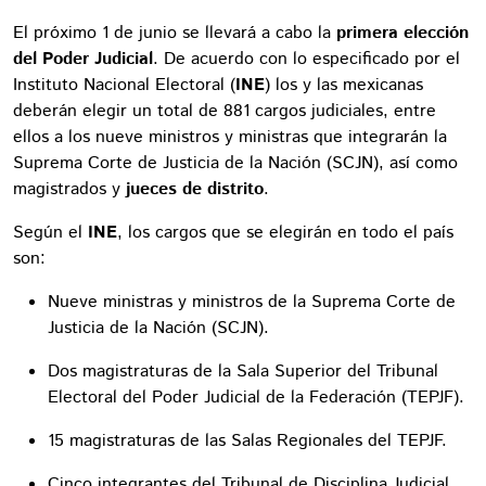
El próximo 1 de junio se llevará a cabo la
primera elección
del Poder Judicial
. De acuerdo con lo especificado por el
Instituto Nacional Electoral (
INE
) los y las mexicanas
deberán elegir un total de 881 cargos judiciales, entre
ellos a los nueve ministros y ministras que integrarán la
Suprema Corte de Justicia de la Nación (SCJN), así como
magistrados y
jueces de distrito
.
Según el
INE
, los cargos que se elegirán en todo el país
son:
Nueve ministras y ministros de la Suprema Corte de
Justicia de la Nación (SCJN).
Dos magistraturas de la Sala Superior del Tribunal
Electoral del Poder Judicial de la Federación (TEPJF).
15 magistraturas de las Salas Regionales del TEPJF.
Cinco integrantes del Tribunal de Disciplina Judicial.