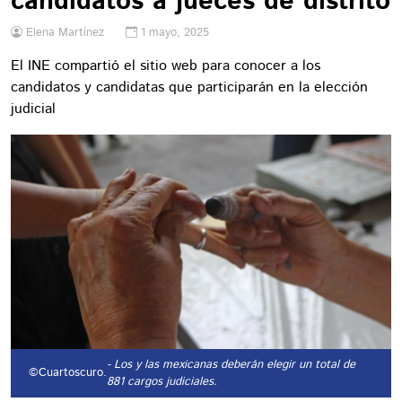
candidatos a jueces de distrito
Elena Martínez
1 mayo, 2025
El INE compartió el sitio web para conocer a los
candidatos y candidatas que participarán en la elección
judicial
- Los y las mexicanas deberán elegir un total de
©Cuartoscuro.
881 cargos judiciales.