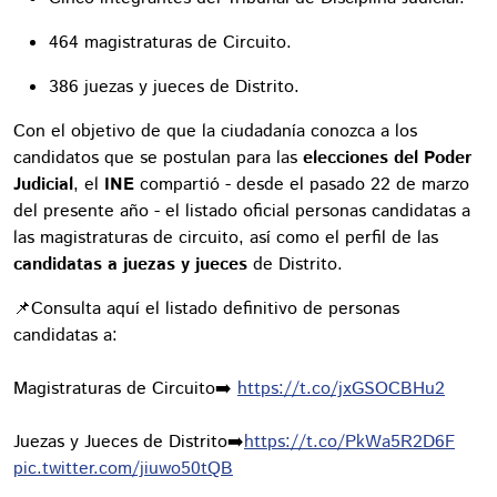
464 magistraturas de Circuito.
386 juezas y jueces de Distrito.
Con el objetivo de que la ciudadanía conozca a los
candidatos que se postulan para las
elecciones del Poder
Judicial
, el
INE
compartió - desde el pasado 22 de marzo
del presente año - el listado oficial personas candidatas a
las magistraturas de circuito, así como el perfil de las
candidatas a juezas y jueces
de Distrito.
📌Consulta aquí el listado definitivo de personas
candidatas a:
Magistraturas de Circuito➡️
https://t.co/jxGSOCBHu2
Juezas y Jueces de Distrito➡️
https://t.co/PkWa5R2D6F
pic.twitter.com/jiuwo50tQB