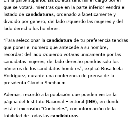
En la parte superior, las boletas tendrán el cargo por el
que se votará, mientras que en la parte inferior vendrá el
listado de
candidaturas
, ordenado alfabéticamente y
dividido por género, del lado izquierdo las mujeres y del
lado derecho los hombres.
“Para seleccionar la
candidatura
de tu preferencia tendrás
que poner el número que antecede a su nombre,
recordar: del lado izquierdo votarás únicamente por las
candidatas mujeres, del lado derecho pondrás solo los
números de los candidatos hombres”, explicó Rosa Icela
Rodríguez, durante una conferencia de prensa de la
presidenta Claudia Sheibaum.
Además, recordó a la población que pueden visitar la
página del Instituto Nacional Electoral (
INE
), en donde
está el micrositio “Conóceles”, con información de la
totalidad de todas las
candidaturas
.