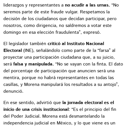
liderazgos y representantes a
no acudir a las urnas.
“No
seremos parte de este fraude vulgar. Respetamos la
decisión de los ciudadanos que decidan participar, pero
nosotros, como dirigencia, no saldremos a votar este
domingo en esa elección fraudulenta”, expresó.
El legislador también
criticó al Instituto Nacional
Electoral
(INE), señalándolo como parte de la “farsa” al
proyectar una participación ciudadana que, a su juicio,
será
falsa y manipulada.
“No se vayan con la finta. El dato
del porcentaje de participación que anuncien será una
mentira, porque no habrá representantes en todas las
casillas, y Morena manipulará los resultados a su antojo”,
denunció.
En ese sentido, advirtió que
la jornada electoral es el
inicio de una crisis institucional
: “Es el principio del fin
del Poder Judicial. Morena está desmantelando la
independencia judicial en México, y lo que viene es un