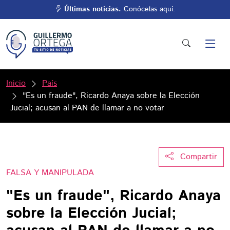
Últimas noticias.
Conócelas aquí.
Inicio
País
"Es un fraude", Ricardo Anaya sobre la Elección
Jucial; acusan al PAN de llamar a no votar
Compartir
FALSA Y MANIPULADA
"Es un fraude", Ricardo Anaya
sobre la Elección Jucial;