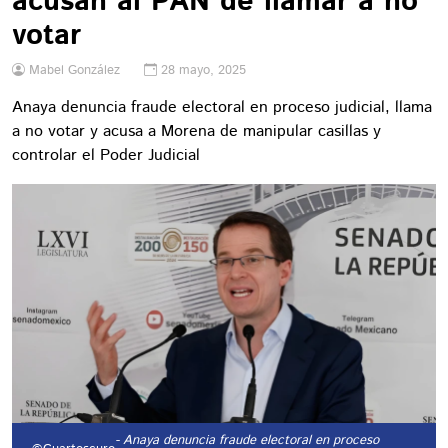
acusan al PAN de llamar a no
votar
Mabel González
28 mayo, 2025
Anaya denuncia fraude electoral en proceso judicial, llama
a no votar y acusa a Morena de manipular casillas y
controlar el Poder Judicial
- Anaya denuncia fraude electoral en proceso