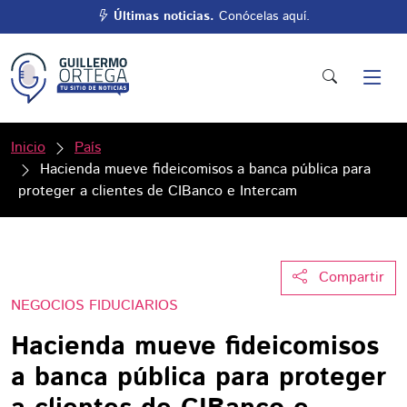
Últimas noticias.
Conócelas aquí.
Inicio
País
Hacienda mueve fideicomisos a banca pública para
proteger a clientes de CIBanco e Intercam
Compartir
NEGOCIOS FIDUCIARIOS
Hacienda mueve fideicomisos
a banca pública para proteger