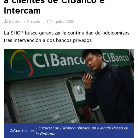
a clientes de CIBanco e
Intercam
Estefanía Arreola
4 julio, 2025
La SHCP busca garantizar la continuidad de fideicomisos
tras intervención a dos bancos privados
- Sucursal de CiBanco ubicada en avenida Paseo de
©Cuartoscuro
la Reforma.