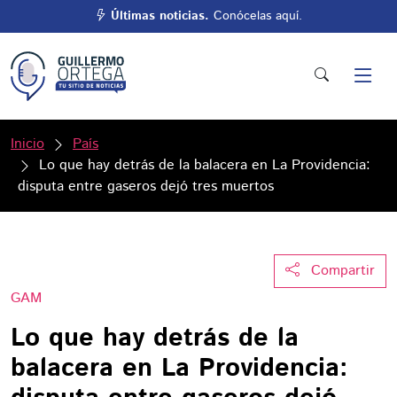
Últimas noticias.
Conócelas aquí.
Inicio
País
Lo que hay detrás de la balacera en La Providencia:
disputa entre gaseros dejó tres muertos
Compartir
GAM
Lo que hay detrás de la
balacera en La Providencia: