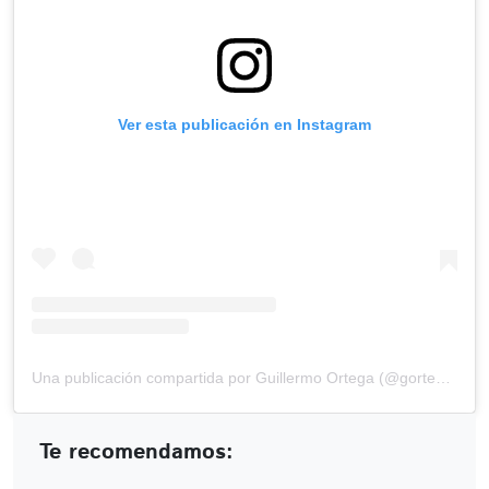
Ver esta publicación en Instagram
Una publicación compartida por Guillermo Ortega (@gortega_r)
Te recomendamos: