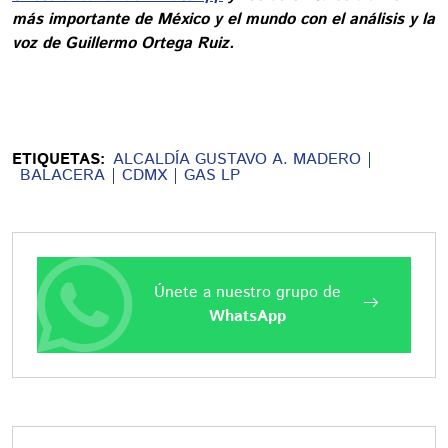
más importante de México y el mundo con el análisis y la
voz de Guillermo Ortega Ruiz.
ETIQUETAS:
ALCALDÍA GUSTAVO A. MADERO
BALACERA
CDMX
GAS LP
Únete a nuestro grupo de
WhatsApp