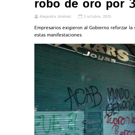
robo de oro por 
Alejandra Jiménez
3 octubre, 2025
Empresarios exigieron al Gobierno reforzar la 
estas manifestaciones