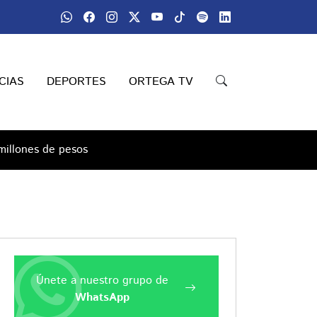
CIAS
DEPORTES
ORTEGA TV
millones de pesos
Únete a nuestro grupo de
WhatsApp