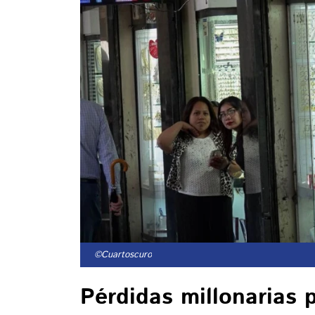
©Cuartoscuro
Pérdidas millonarias 