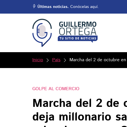
Últimas noticias.
Conócelas aquí.
Inicio
País
Marcha del 2 de octubre en
GOLPE AL COMERCIO
Marcha del 2 de
deja millonario s