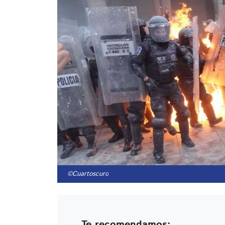
©Cuartoscuro
Te recomendamos: