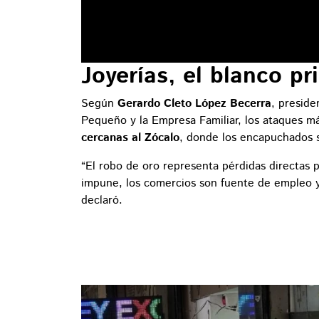
Joyerías, el blanco pr
Según
Gerardo Cleto López Becerra
, preside
Pequeño y la Empresa Familiar, los ataques má
cercanas al Zócalo
, donde los encapuchados s
“El robo de oro representa pérdidas directas 
impune, los comercios son fuente de empleo y
declaró.