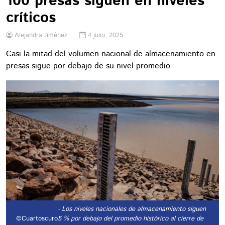
100 presas siguen en niveles
críticos
Alejandra Jiménez
4 julio, 2025
Casi la mitad del volumen nacional de almacenamiento en
presas sigue por debajo de su nivel promedio
- Los niveles nacionales de almacenamiento siguen
©Cuartoscuro
5 % por debajo del promedio histórico al cierre de