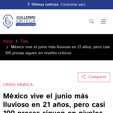
Últimas noticias.
Conócelas aquí.
Inicio
País
México vive el junio más lluvioso en 21 años, pero casi
100 presas siguen en niveles críticos
Compartir
CRISIS HÍDRICA
México vive el junio más
lluvioso en 21 años, pero casi