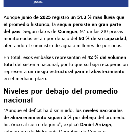
junio.
Aunque
junio de 2025 registró un 51.3 % más lluvia que
el promedio histórico
, la
sequía persiste en gran parte
del país
. Según datos de
Conagua
, 97 de las 210 presas
monitoreadas están por debajo del
50 % de su capacidad
,
afectando el suministro de agua a millones de personas.
En total, esos embalses representan el
42 % del volumen
total
del sistema nacional, por lo que su baja recuperación
representa
un riesgo estructural para el abastecimiento
en el mediano plazo.
Niveles por debajo del promedio
nacional
“Aunque el déficit ha disminuido,
los niveles nacionales
de almacenamiento siguen 5 % por debajo
del promedio
histórico al cierre de junio”, explicó
Daniel Arriaga
,
subgerente de Hidrología Operativa de Conagua.