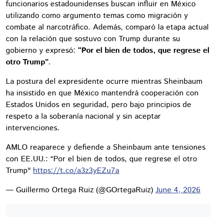
funcionarios estadounidenses buscan influir en México
utilizando como argumento temas como migración y
combate al narcotráfico. Además, comparó la etapa actual
con la relación que sostuvo con Trump durante su
gobierno y expresó:
“Por el bien de todos, que regrese el
otro Trump”
.
La postura del expresidente ocurre mientras Sheinbaum
ha insistido en que México mantendrá cooperación con
Estados Unidos en seguridad, pero bajo principios de
respeto a la soberanía nacional y sin aceptar
intervenciones.
AMLO reaparece y defiende a Sheinbaum ante tensiones
con EE.UU.: “Por el bien de todos, que regrese el otro
Trump"
https://t.co/a3z3yEZu7a
— Guillermo Ortega Ruiz (@GOrtegaRuiz)
June 4, 2026