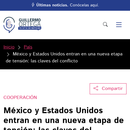
Últimas noticias.
Conócelas aquí.
Inicio
País
México y Estados Unidos entran en una nueva etapa
de tensión: las claves del conflicto
Compartir
COOPERACIÓN
México y Estados Unidos
entran en una nueva etapa de