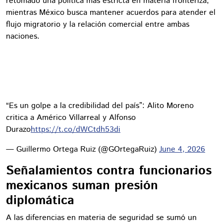
retomado una política más estricta en materia fronteriza,
mientras México busca mantener acuerdos para atender el
flujo migratorio y la relación comercial entre ambas
naciones.
“Es un golpe a la credibilidad del país”: Alito Moreno
critica a Américo Villarreal y Alfonso
Durazo
https://t.co/dWCtdh53di
— Guillermo Ortega Ruiz (@GOrtegaRuiz)
June 4, 2026
Señalamientos contra funcionarios
mexicanos suman presión
diplomática
A las diferencias en materia de seguridad se sumó un