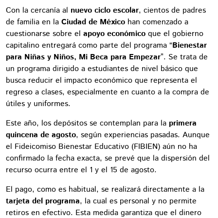
Con la cercanía al
nuevo ciclo escolar
, cientos de padres
de familia en la
Ciudad de México
han comenzado a
cuestionarse sobre el
apoyo económico
que el gobierno
capitalino entregará como parte del programa “
Bienestar
para Niñas y Niños, Mi Beca para Empezar
”. Se trata de
un programa dirigido a estudiantes de nivel básico que
busca reducir el impacto económico que representa el
regreso a clases, especialmente en cuanto a la compra de
útiles y uniformes.
Este año, los depósitos se contemplan para la
primera
quincena de agosto
, según experiencias pasadas. Aunque
el Fideicomiso Bienestar Educativo (FIBIEN) aún no ha
confirmado la fecha exacta, se prevé que la dispersión del
recurso ocurra entre el 1 y el 15 de agosto.
El pago, como es habitual, se realizará directamente a la
tarjeta del programa
, la cual es personal y no permite
retiros en efectivo. Esta medida garantiza que el dinero