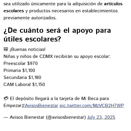
sea utilizado únicamente para la adquisición de
artículos
escolares
y productos necesarios en establecimientos
previamente autorizados.
¿De cuánto será el apoyo para
útiles escolares?
🎒 ¡Buenas noticias!
Niñas y niños de CDMX recibirán su apoyo escolar:
Preescolar $970
Primaria $1,100
Secundaria $1,180
CAM Laboral $1,150
💳 El depósito llegará a la tarjeta de Mi Beca para
Empezar
#AvisosBienestar
pic.twitter.com/MzVCB2H7WP
— Avisos Bienestar (@avisosbienestar)
July 23, 2025