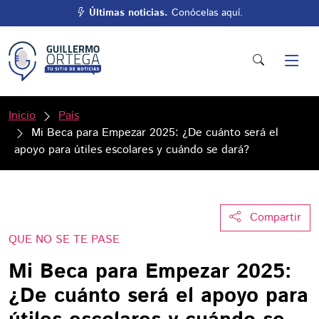
Últimas noticias.
Conócelas aquí.
Inicio
País
Mi Beca para Empezar 2025: ¿De cuánto será el
apoyo para útiles escolares y cuándo se dará?
Compartir
QUE NO SE TE PASE
Mi Beca para Empezar 2025:
¿De cuánto será el apoyo para