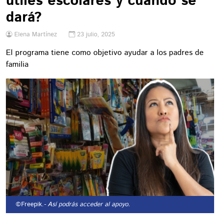
útiles escolares y cuándo se
dará?
Elena Martínez
23 julio, 2025
El programa tiene como objetivo ayudar a los padres de
familia
©Freepik.
- Así podrás acceder al apoyo.