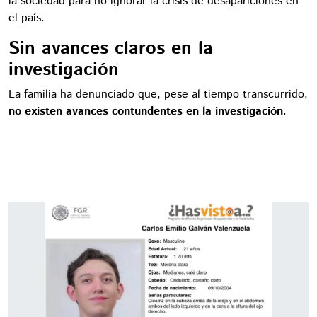
la sociedad para no ignorar la crisis de desapariciones en
el país.
Sin avances claros en la
investigación
La familia ha denunciado que, pese al tiempo transcurrido,
no existen avances contundentes en la investigación
.