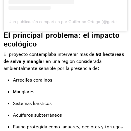
Una publicación compartida por Guillermo Ortega (@gortega_r)
El principal problema: el impacto
ecológico
El proyecto contemplaba intervenir más de
90 hectáreas
de selva y manglar
en una región considerada
ambientalmente sensible por la presencia de:
Arrecifes coralinos
Manglares
Sistemas kársticos
Acuíferos subterráneos
Fauna protegida como jaguares, ocelotes y tortugas