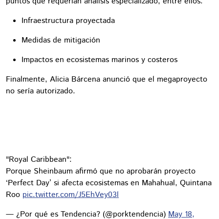
puntos que requerían análisis especializado, entre ellos:
Infraestructura proyectada
Medidas de mitigación
Impactos en ecosistemas marinos y costeros
Finalmente, Alicia Bárcena anunció que el megaproyecto
no sería autorizado.
"Royal Caribbean":
Porque Sheinbaum afirmó que no aprobarán proyecto
‘Perfect Day’ si afecta ecosistemas en Mahahual, Quintana
Roo
pic.twitter.com/J5EhVey03l
— ¿Por qué es Tendencia? (@porktendencia)
May 18,