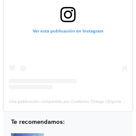
Ver esta publicación en Instagram
Una publicación compartida por Guillermo Ortega (@gortega_r)
Te recomendamos: