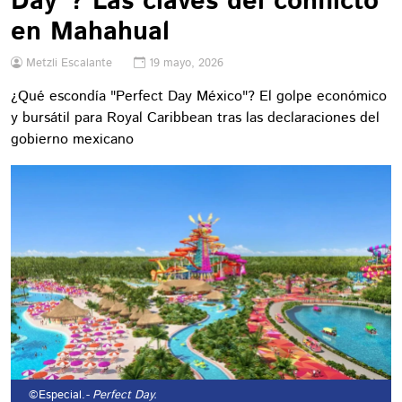
Day"? Las claves del conflicto
en Mahahual
Metzli Escalante
19 mayo, 2026
¿Qué escondía "Perfect Day México"? El golpe económico
y bursátil para Royal Caribbean tras las declaraciones del
gobierno mexicano
©Especial.
- Perfect Day.