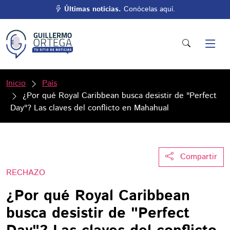
Últimas noticias.
Conócelas aquí.
Inicio
País
¿Por qué Royal Caribbean busca desistir de "Perfect
Day"? Las claves del conflicto en Mahahual
Compartir
RECHAZO
¿Por qué Royal Caribbean
busca desistir de "Perfect