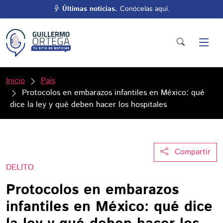
Últimas noticias.
Conócelas aquí.
Inicio
País
Protocolos en embarazos infantiles en México: qué
dice la ley y qué deben hacer los hospitales
Compartir
DELITO
Protocolos en embarazos
infantiles en México: qué dice