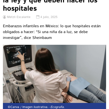
la ley y qué deben hacer los
hospitales
Metzli Escalante
4 julio, 2025
Embarazos infantiles en México: lo que hospitales están
obligados a hacer: “Si una niña da a luz, se debe
investigar”, dice Sheinbaum
©Canva / Imagen ilustrativa.
- Ecografía.