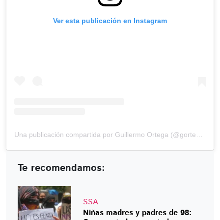
Ver esta publicación en Instagram
Una publicación compartida por Guillermo Ortega (@gortega_r)
Te recomendamos:
SSA
Niñas madres y padres de 98: