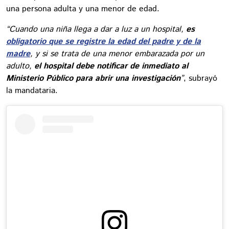
una persona adulta y una menor de edad.
“Cuando una niña llega a dar a luz a un hospital,
es
obligatorio que se registre la edad del padre y de la
madre
, y si se trata de una menor embarazada por un
adulto,
el hospital debe notificar de inmediato al
Ministerio Público para abrir una investigación
”
, subrayó
la mandataria.