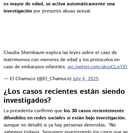
es mayor de edad, se activa automáticamente una
investigación
por presunto abuso sexual.
Claudia Sheinbaum explica las leyes sobre el caso de
matrimonios con menores de edad y los protocolos en
caso de embarazos infantiles.
pic.twitter.com/skcpCLqYZt
— El Chamuco (@El_Chamuco)
July 4, 2025
¿Los casos recientes están siendo
investigados?
La presidenta confirmó que
los 30 casos recientemente
difundidos en redes sociales sí están bajo investigación
,
aunque no detalló si ya hay personas detenidas.
“No
sabemos todavía. Seguimos investigando los casos que se