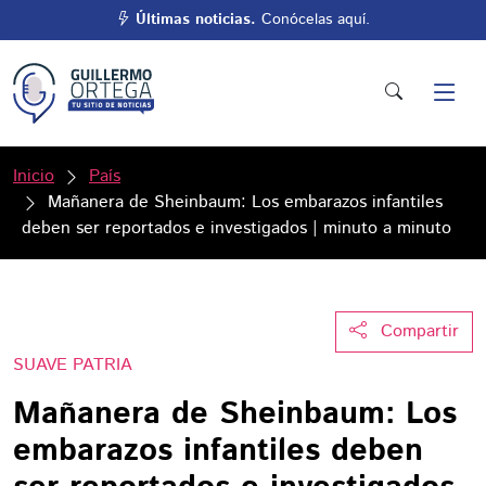
Últimas noticias.
Conócelas aquí.
Inicio
País
Mañanera de Sheinbaum: Los embarazos infantiles
deben ser reportados e investigados | minuto a minuto
Compartir
SUAVE PATRIA
Mañanera de Sheinbaum: Los
embarazos infantiles deben