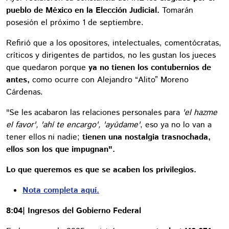
pueblo de México en la Elección Judicial.
Tomarán
posesión el próximo 1 de septiembre.
Refirió que a los opositores, intelectuales, comentócratas,
críticos y dirigentes de partidos, no les gustan los jueces
que quedaron porque
ya no tienen los contubernios de
antes,
como ocurre con Alejandro “Alito” Moreno
Cárdenas.
"Se les acabaron las relaciones personales para
'el hazme
el favor', 'ahí te encargo', 'ayúdame'
, eso ya no lo van a
tener ellos ni nadie;
tienen una nostalgia trasnochada,
ellos son los que impugnan".
Lo que queremos es que se acaben los privilegios.
Nota completa aquí.
8:04| Ingresos del Gobierno Federal