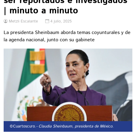
ser reportados e investigados
| minuto a minuto
Metzli Escalante
4 julio, 2025
La presidenta Sheinbaum aborda temas coyunturales y de
la agenda nacional, junto con su gabinete
©Cuartoscuro.
- Claudia Sheinbaum, presidenta de México.