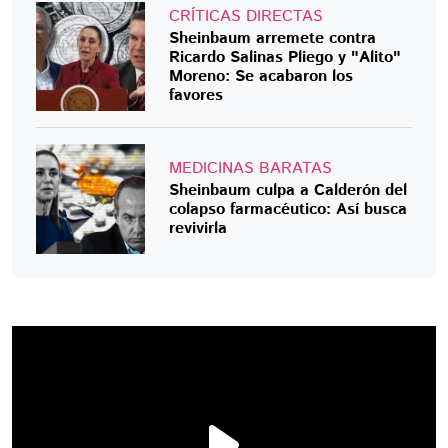
CRÍTICAS DIRECTAS
Sheinbaum arremete contra
Ricardo Salinas Pliego y "Alito"
Moreno: Se acabaron los
favores
MEDICINAS BARATAS
Sheinbaum culpa a Calderón del
colapso farmacéutico: Así busca
revivirla