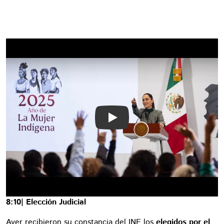
Play
8:10| Elección Judicial
Ayer recibieron su constancia del INE los
elegidos por el