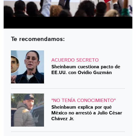
Te recomendamos:
ACUERDO SECRETO
Sheinbaum cuestiona pacto de
EE.UU. con Ovidio Guzmán
"NO TENÍA CONOCIMIENTO"
Sheinbaum explica por qué
México no arrestó a Julio César
Chávez Jr.