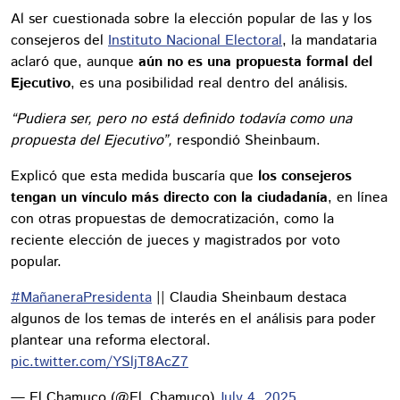
Al ser cuestionada sobre la elección popular de las y los
consejeros del
Instituto Nacional Electoral
, la mandataria
aclaró que, aunque
aún no es una propuesta formal del
Ejecutivo
, es una posibilidad real dentro del análisis.
“Pudiera ser, pero no está definido todavía como una
propuesta del Ejecutivo”,
respondió Sheinbaum.
Explicó que esta medida buscaría que
los consejeros
tengan un vínculo más directo con la ciudadanía
, en línea
con otras propuestas de democratización, como la
reciente elección de jueces y magistrados por voto
popular.
#MañaneraPresidenta
|| Claudia Sheinbaum destaca
algunos de los temas de interés en el análisis para poder
plantear una reforma electoral.
pic.twitter.com/YSljT8AcZ7
— El Chamuco (@El_Chamuco)
July 4, 2025