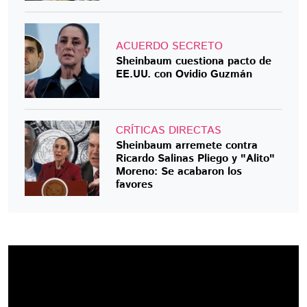
ACUERDO SECRETO
Sheinbaum cuestiona pacto de
EE.UU. con Ovidio Guzmán
CRÍTICAS DIRECTAS
Sheinbaum arremete contra
Ricardo Salinas Pliego y "Alito"
Moreno: Se acabaron los
favores