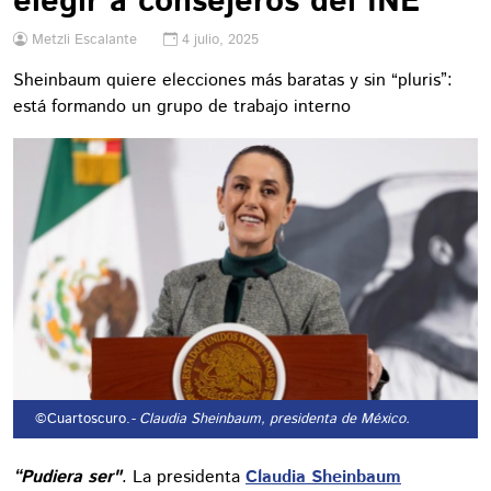
elegir a consejeros del INE
Metzli Escalante
4 julio, 2025
Sheinbaum quiere elecciones más baratas y sin “pluris”:
está formando un grupo de trabajo interno
©Cuartoscuro.
- Claudia Sheinbaum, presidenta de México.
“Pudiera ser"
. La presidenta
Claudia Sheinbaum