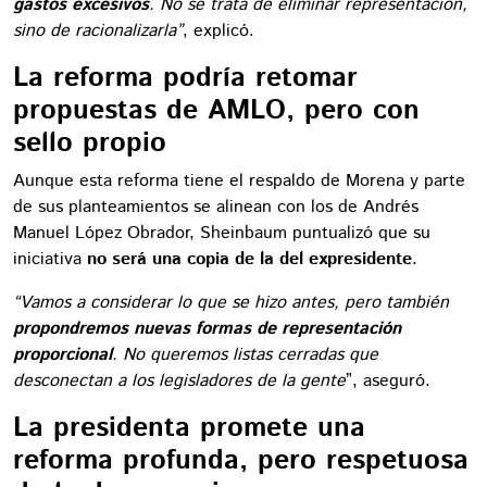
gastos excesivos
. No se trata de eliminar representación,
sino de racionalizarla”
, explicó.
La reforma podría retomar
propuestas de AMLO, pero con
sello propio
Aunque esta reforma tiene el respaldo de Morena y parte
de sus planteamientos se alinean con los de Andrés
Manuel López Obrador, Sheinbaum puntualizó que su
iniciativa
no será una copia de la del expresidente
.
“Vamos a considerar lo que se hizo antes, pero también
propondremos nuevas formas de representación
proporcional
. No queremos listas cerradas que
desconectan a los legisladores de la gente
”, aseguró.
La presidenta promete una
reforma profunda, pero respetuosa