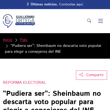
Últimas noticias.
Conócelas aquí.
Inicio
País
“Pudiera ser”: Sheinbaum no descarta voto popular
para elegir a consejeros del INE
Compartir
REFORMA ELECTORAL
“Pudiera ser”: Sheinbaum no
descarta voto popular para