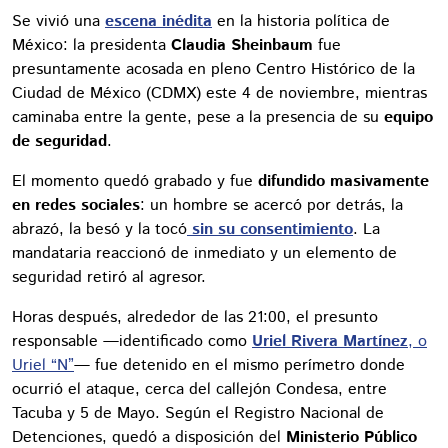
Se vivió una
escena inédita
en la historia política de
México: la presidenta
Claudia Sheinbaum
fue
presuntamente acosada en pleno Centro Histórico de la
Ciudad de México (CDMX) este 4 de noviembre, mientras
caminaba entre la gente, pese a la presencia de su
equipo
de seguridad
.
El momento quedó grabado y fue
difundido masivamente
en redes sociales
: un hombre se acercó por detrás, la
abrazó, la besó y la tocó
sin su consentimiento
. La
mandataria reaccionó de inmediato y un elemento de
seguridad retiró al agresor.
Horas después, alrededor de las 21:00, el presunto
responsable —identificado como
Uriel Rivera Martínez
, o
Uriel “N”
— fue detenido en el mismo perímetro donde
ocurrió el ataque, cerca del callejón Condesa, entre
Tacuba y 5 de Mayo. Según el Registro Nacional de
Detenciones, quedó a disposición del
Ministerio Público