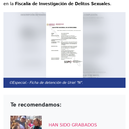
en la
Fiscalía de Investigación de Delitos Sexuales
.
©Especial.
- Ficha de detención de Uriel "N".
Te recomendamos:
HAN SIDO GRABADOS