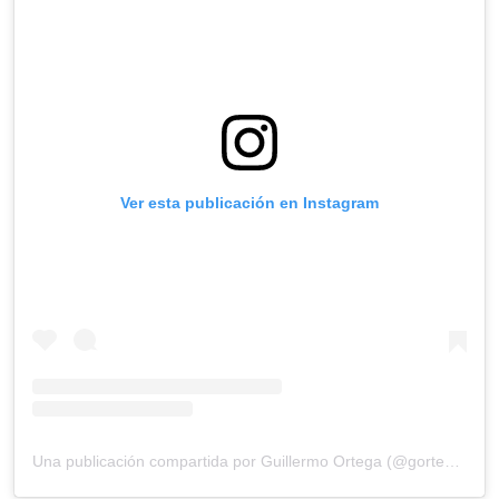
Ver esta publicación en Instagram
Una publicación compartida por Guillermo Ortega (@gortega_r)