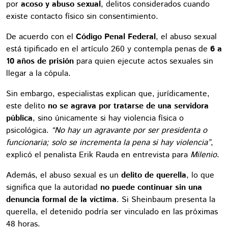
por
acoso y abuso sexual
, delitos considerados cuando
existe contacto físico sin consentimiento.
De acuerdo con el
Código Penal Federal
, el abuso sexual
está tipificado en el artículo 260 y contempla penas de
6 a
10 años de prisión
para quien ejecute actos sexuales sin
llegar a la cópula.
Sin embargo, especialistas explican que, jurídicamente,
este delito
no se agrava por tratarse de una servidora
pública
, sino únicamente si hay violencia física o
psicológica.
“No hay un agravante por ser presidenta o
funcionaria; solo se incrementa la pena si hay violencia”
,
explicó el penalista Erik Rauda en entrevista para
Milenio
.
Además, el abuso sexual es un
delito de querella
, lo que
significa que la autoridad
no puede continuar sin una
denuncia formal de la víctima
. Si Sheinbaum presenta la
querella, el detenido podría ser vinculado en las próximas
48 horas.