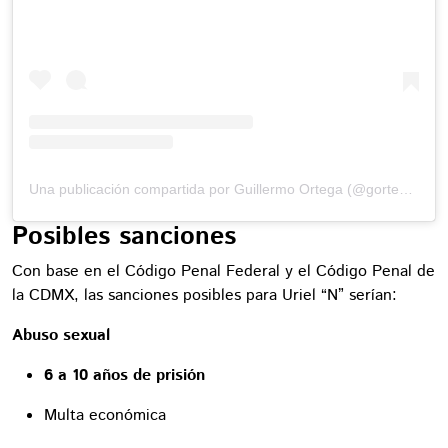
Una publicación compartida por Guillermo Ortega (@gortega_r)
Posibles sanciones
Con base en el Código Penal Federal y el Código Penal de
la CDMX, las sanciones posibles para Uriel “N” serían:
Abuso sexual
6 a 10 años de prisión
Multa económica