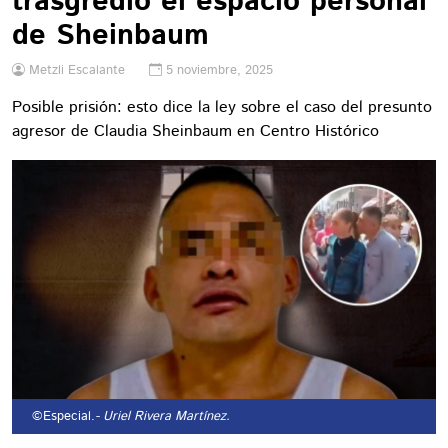
trasgredió el espacio personal
de Sheinbaum
Metzli Escalante
5 noviembre, 2025
Posible prisión: esto dice la ley sobre el caso del presunto
agresor de Claudia Sheinbaum en Centro Histórico
©Especial.
- Uriel Rivera Martínez.