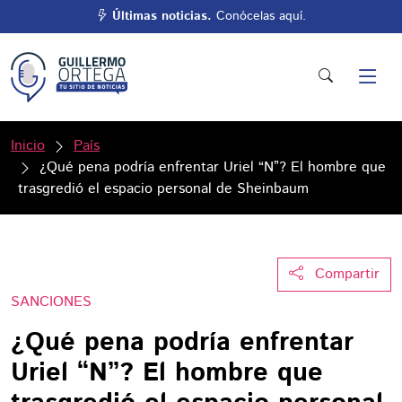
Últimas noticias.
Conócelas aquí.
Inicio
País
¿Qué pena podría enfrentar Uriel “N”? El hombre que
trasgredió el espacio personal de Sheinbaum
Compartir
SANCIONES
¿Qué pena podría enfrentar
Uriel “N”? El hombre que