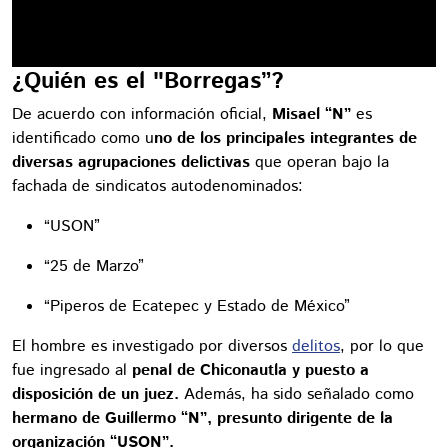
¿Quién es el "Borregas”?
De acuerdo con información oficial,
Misael “N”
es
identificado como u
no de los principales integrantes de
diversas agrupaciones delictivas
que operan bajo la
fachada de sindicatos autodenominados:
“USON”
“25 de Marzo”
“Piperos de Ecatepec y Estado de México”
El hombre es investigado por diversos
delitos
, por lo que
fue ingresado al
penal de Chiconautla y puesto a
disposición de un juez.
Además, ha sido señalado como
hermano de Guillermo “N”, presunto dirigente de la
organización “USON”.