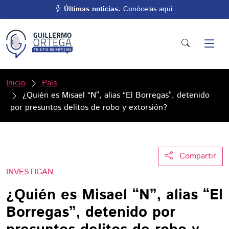
Últimas noticias.
Conócelas aquí.
Inicio
País
¿Quién es Misael “N”, alias “El Borregas”, detenido
por presuntos delitos de robo y extorsión?
Compartir
INVESTIGAN
¿Quién es Misael “N”, alias “El
Borregas”, detenido por