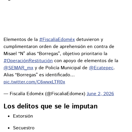
Elementos de la
#FiscalíaEdoméx
detuvieron y
cumplimentaron orden de aprehensión en contra de
Misael “N” alias “Borregas”, objetivo prioritario la
#OperaciónRestitución
con apoyo de elementos de la
@SEMAR_mx
y de Policía Municipal de
@Ecatepec
.
Alias “Borregas” es identificado…
pic.twitter.com/C6wwxLTR0x
— Fiscalía Edoméx (@FiscaliaEdomex)
June 2, 2026
Los delitos que se le imputan
Extorsión
Secuestro