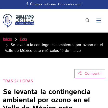
Últimas noticias.
Conócelas aquí.
Inicio
País
Se levanta la contingencia ambiental por ozono en el
Valle de México este miércoles 19 de marzo
Compartir
TRAS 24 HORAS
Se levanta la contingencia
ambiental por ozono en el