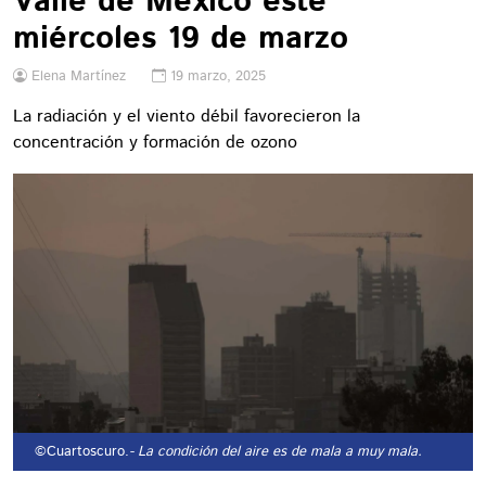
Valle de México este
miércoles 19 de marzo
Elena Martínez
19 marzo, 2025
La radiación y el viento débil favorecieron la
concentración y formación de ozono
©Cuartoscuro.
- La condición del aire es de mala a muy mala.