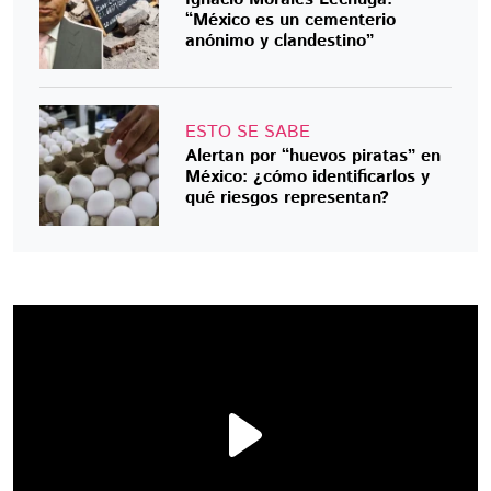
“México es un cementerio
anónimo y clandestino”
ESTO SE SABE
Alertan por “huevos piratas” en
México: ¿cómo identificarlos y
qué riesgos representan?