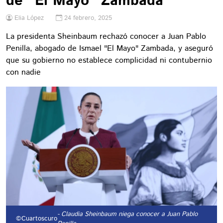
de "El Mayo" Zambada
Elia López
24 febrero, 2025
La presidenta Sheinbaum rechazó conocer a Juan Pablo
Penilla, abogado de Ismael "El Mayo" Zambada, y aseguró
que su gobierno no establece complicidad ni contubernio
con nadie
- Claudia Sheinbaum niega conocer a Juan Pablo
©Cuartoscuro