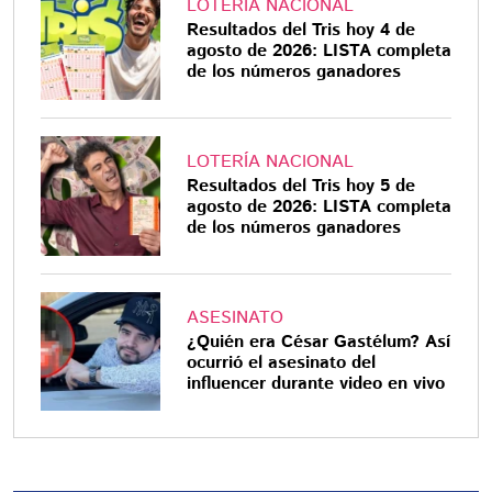
LOTERÍA NACIONAL
Resultados del Tris hoy 4 de
agosto de 2026: LISTA completa
de los números ganadores
LOTERÍA NACIONAL
Resultados del Tris hoy 5 de
agosto de 2026: LISTA completa
de los números ganadores
ASESINATO
¿Quién era César Gastélum? Así
ocurrió el asesinato del
influencer durante video en vivo