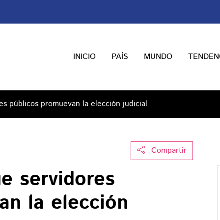
INICIO
PAÍS
MUNDO
TENDEN
s públicos promuevan la elección judicial
Compartir
e servidores
an la elección