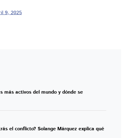
il 9, 2025
es más activos del mundo y dónde se
rás el conflicto? Solange Márquez explica qué