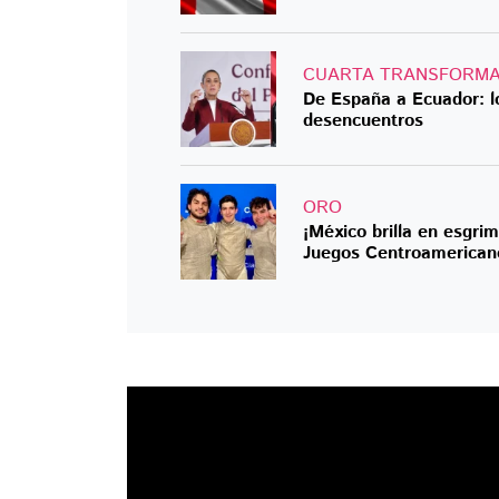
CUARTA TRANSFORMA
De España a Ecuador: lo
desencuentros
ORO
¡México brilla en esgri
Juegos Centroamerican