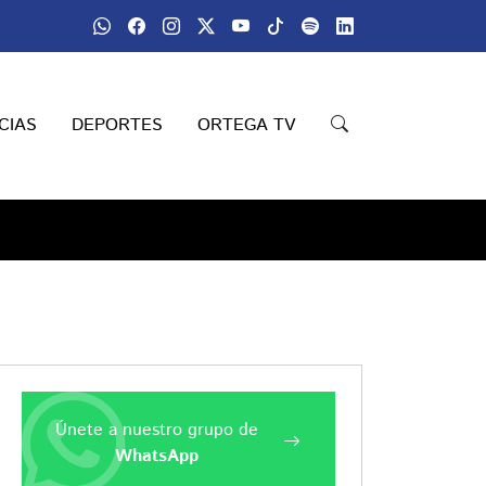
CIAS
DEPORTES
ORTEGA TV
Únete a nuestro grupo de
WhatsApp