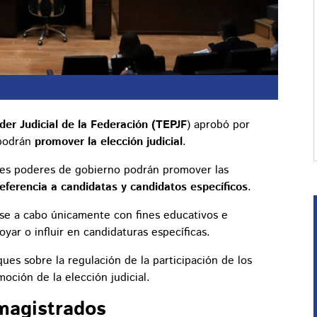
der Judicial de la Federación
(TEPJF
) aprobó por
 podrán
promover la elección judicial
.
tres poderes de gobierno podrán promover las
referencia a candidatas y candidatos específicos
.
rse a cabo únicamente con fines educativos e
yar o influir en candidaturas específicas.
ques sobre la regulación de la participación de los
oción de la elección judicial.
magistrados