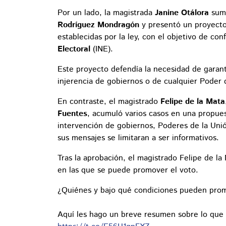
Por un lado, la magistrada
Janine Otálora
sum
Rodríguez Mondragón
y presentó un proyecto
establecidas por la ley, con el objetivo de con
Electoral
(INE).
Este proyecto defendía la necesidad de garanti
injerencia de gobiernos o de cualquier Poder 
En contraste, el magistrado
Felipe de la Mata
Fuentes
, acumuló varios casos en una propues
intervención de gobiernos, Poderes de la Unió
sus mensajes se limitaran a ser informativos.
Tras la aprobación, el magistrado Felipe de l
en las que se puede promover el voto.
¿Quiénes y bajo qué condiciones pueden promov
Aquí les hago un breve resumen sobre lo que 