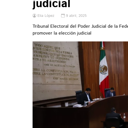
judicial
Elia López
9 abril, 2025
Tribunal Electoral del Poder Judicial de la Fed
promover la elección judicial