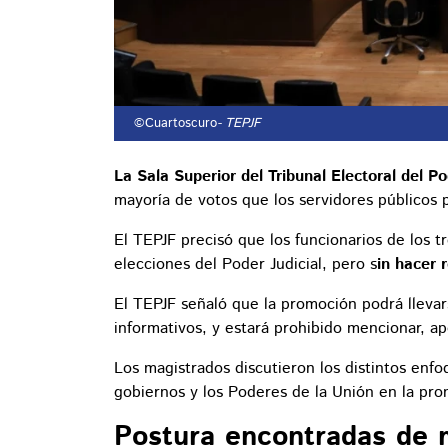
©Cuartoscuro
- TEPJF
La Sala Superior del Tribunal Electoral del Po
mayoría de votos que los servidores públicos
El TEPJF precisó que los funcionarios de los 
elecciones del Poder Judicial, pero s
in hacer 
El TEPJF señaló que la promoción podrá lleva
informativos, y estará prohibido mencionar, apo
Los magistrados discutieron los distintos enfo
gobiernos y los Poderes de la Unión en la prom
Postura encontradas de 