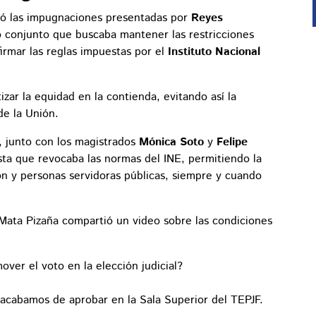
ó las impugnaciones presentadas por
Reyes
 conjunto que buscaba mantener las restricciones
firmar las reglas impuestas por el
Instituto Nacional
zar la equidad en la contienda, evitando así la
de la Unión.
, junto con los magistrados
Mónica Soto
y
Felipe
ta que revocaba las normas del INE, permitiendo la
n y personas servidoras públicas, siempre y cuando
a Mata Pizaña compartió un video sobre las condiciones
er el voto en la elección judicial?
acabamos de aprobar en la Sala Superior del TEPJF.