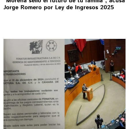
“Morena selló el futuro de tu familia”, acusa
Jorge Romero por Ley de Ingresos 2025