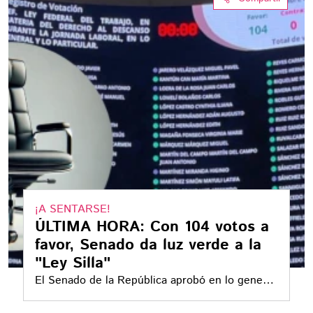
¡A SENTARSE!
ÚLTIMA HORA: Con 104 votos a
favor, Senado da luz verde a la
"Ley Silla"
El Senado de la República aprobó en lo general
la reforma conocida como Ley Silla, con 104