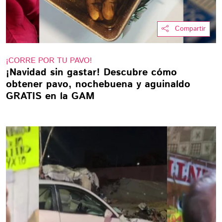
Compartir
¡CORRE POR TU PAVO!
¡Navidad sin gastar! Descubre cómo
obtener pavo, nochebuena y aguinaldo
GRATIS en la GAM