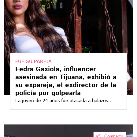
FUE SU PAREJA
Fedra Gaxiola, influencer
asesinada en Tijuana, exhibió a
su expareja, el exdirector de la
policía por golpearla
La joven de 24 años fue atacada a balazos
cuando salía del gimnasio
Compartir