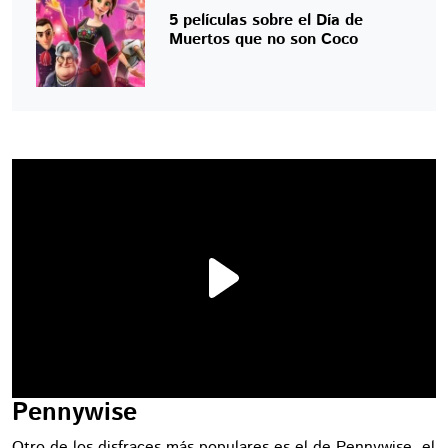
5 películas sobre el Día de
Muertos que no son Coco
Pennywise
Otro de los disfraces más populares es el de Pennywise, el