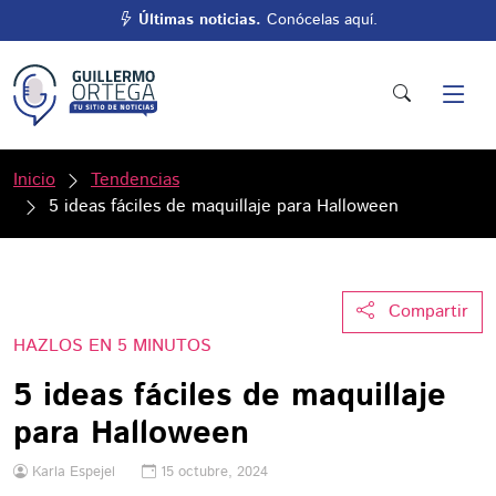
Últimas noticias.
Conócelas aquí.
Inicio
Tendencias
5 ideas fáciles de maquillaje para Halloween
Compartir
HAZLOS EN 5 MINUTOS
5 ideas fáciles de maquillaje
para Halloween
Karla Espejel
15 octubre, 2024