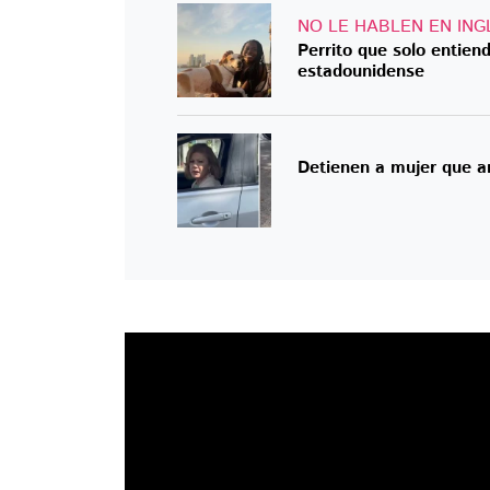
NO LE HABLEN EN ING
Perrito que solo entien
estadounidense
Detienen a mujer que a