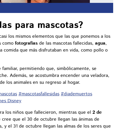
ndas para mascotas?
casi los mismos elementos que las que ponemos a los
os como
fotografías
de las mascotas fallecidas,
agua
,
 la comida que más disfrutaban en vida, como pollo o
e familiar, permitiendo que, simbólicamente, se
che. Además, se acostumbra encender una veladora,
 de los animales en su regreso al hogar.
mascotas
#mascotasfallesidas
#diademuertos
ones Disney
a los niños que fallecieron, mientras que el
2 de
e cree que el 30 de octubre llegan las ánimas de
s, y el 31 de octubre llegan las almas de los seres que