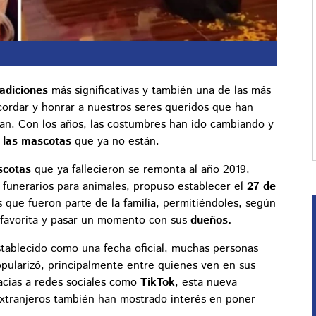
adiciones
más significativas y también una de las más
cordar y honrar a nuestros seres queridos que han
ban. Con los años, las costumbres han ido cambiando y
a las mascotas
que ya no están.
scotas
que ya fallecieron se remonta al año 2019,
funerarios para animales, propuso establecer el
27 de
 que fueron parte de la familia, permitiéndoles, según
a favorita y pasar un momento con sus
dueños.
tablecido como una fecha oficial, muchas personas
pularizó, principalmente entre quienes ven en sus
acias a redes sociales como
TikTok
, esta nueva
extranjeros también han mostrado interés en poner