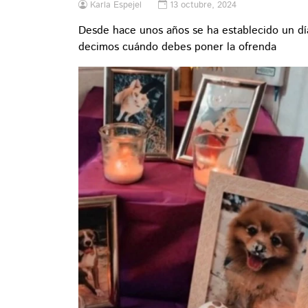
Karla Espejel
13 octubre, 2024
Desde hace unos años se ha establecido un día
decimos cuándo debes poner la ofrenda