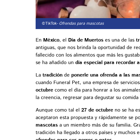
©TikTok
- Ofrendas para mascotas
En
México
, el
Día de Muertos
es una de las
tr
antiguas, que nos brinda la oportunidad de re
fallecido con los alimentos que más les gusta
se ha añadido un
día especial para recordar 
La
tradición
de
ponerle una ofrenda a las ma
cuando Funeral Pet, una empresa de servicios 
octubre
como el día para honrar a los animales
la creencia, regresar para degustar su comid
Aunque como tal el
27 de octubre
no se ha es
aceptaron esta propuesta y rápidamente se po
mascotas
a un miembro más de su familia. Gr
tradición ha llegado a otros países y muchos 