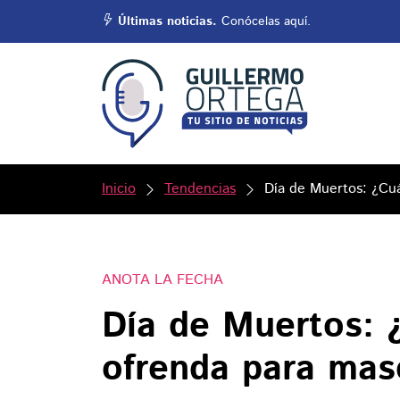
Últimas noticias.
Conócelas aquí.
Inicio
Tendencias
Día de Muertos: ¿Cu
ANOTA LA FECHA
Día de Muertos: 
ofrenda para mas