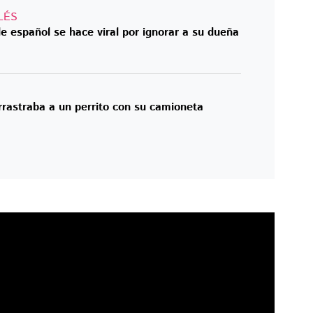
LÉS
de español se hace viral por ignorar a su dueña
rrastraba a un perrito con su camioneta