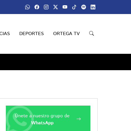
CIAS
DEPORTES
ORTEGA TV
Únete a nuestro grupo de
WhatsApp