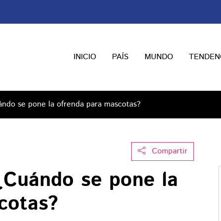
INICIO
PAÍS
MUNDO
TENDEN
ándo se pone la ofrenda para mascotas?
Compartir
¿Cuándo se pone la
cotas?