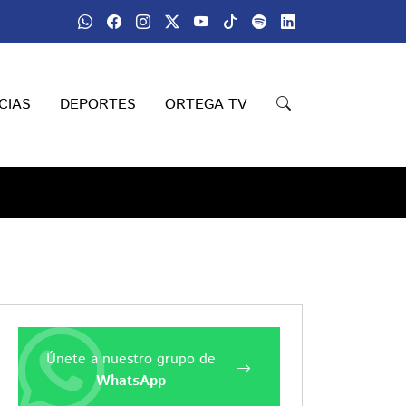
CIAS
DEPORTES
ORTEGA TV
Únete a nuestro grupo de
WhatsApp