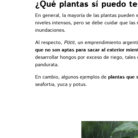
¿Qué plantas sí puedo ten
En general, la mayoría de las plantas pueden 
niveles intensos, pero se debe cuidar que las
inundaciones.
Al respecto,
Pötit
, un emprendimiento argenti
que no son aptas para sacar al exterior mient
desarrollar hongos por exceso de riego, tales 
pandurata.
En cambio, algunos ejemplos de
plantas que s
seafortia, yuca y potus.