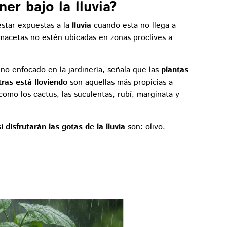
er bajo la lluvia?
estar expuestas a la
lluvia
cuando esta no llega a
 macetas no estén ubicadas en zonas proclives a
no enfocado en la jardinería, señala que las
plantas
ras está lloviendo
son aquellas más propicias a
como los cactus, las suculentas, rubí, marginata y
í disfrutarán las gotas de la lluvia
son: olivo,