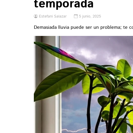
temporada
Estefani Salazar
5 junio, 2025
Demasiada lluvia puede ser un problema; te c