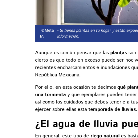
©Meta
- Si tienes plantas en tu hogar y están expu
IA
información.
Aunque es común pensar que las
plantas
son 
cierto es que todo en exceso puede ser nociv
recientes encharcamientos e inundaciones que
República Mexicana.
Por ello, en esta ocasión te decimos
qué plan
una tormenta
y qué ejemplares pueden tener l
así como los cuidados que debes tenerle a tus
ejercer sobre ellas esta
temporada de lluvias
.
¿El agua de lluvia pu
En general, este tipo de
riego natural
es bast