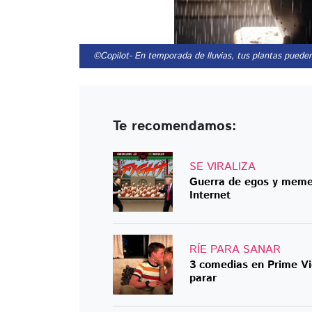
©Copilot
- En temporada de lluvias, tus plantas puede
Te recomendamos:
SE VIRALIZA
Guerra de egos y meme
Internet
RÍE PARA SANAR
3 comedias en Prime Vid
parar