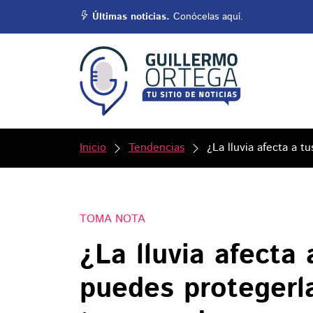
Últimas noticias.
Conócelas aquí.
Inicio
Tendencias
¿La lluvia afecta a 
TOMA NOTA
¿La lluvia afecta 
puedes protegerl