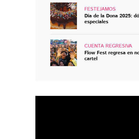
FESTEJAMOS
Día de la Dona 2025: d
especiales
CUENTA REGRESIVA
Flow Fest regresa en n
cartel