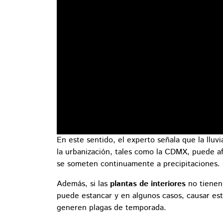
En este sentido, el experto señala que la llu
la urbanización, tales como la CDMX, puede a
se someten continuamente a precipitaciones.
Además, si las
plantas de interiores
no tienen 
puede estancar y en algunos casos, causar est
generen plagas de temporada.