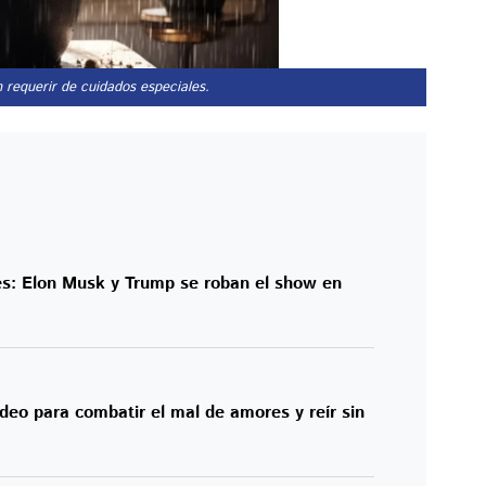
n requerir de cuidados especiales.
s: Elon Musk y Trump se roban el show en
eo para combatir el mal de amores y reír sin