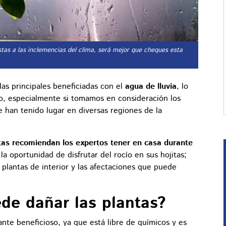
estas a las inclemencias del clima, será mejor que cheques esta
las principales beneficiadas con el
agua de lluvia
, lo
o, especialmente si tomamos en consideración los
 han tenido lugar en diversas regiones de la
tas recomiendan los expertos tener en casa durante
a oportunidad de disfrutar del rocío en sus hojitas;
 plantas de interior y las afectaciones que puede
ede dañar las plantas?
ante beneficioso, ya que está libre de químicos y es