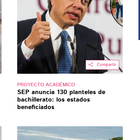
Compartir
PROYECTO ACADÉMICO
SEP anuncia 130 planteles de
bachillerato: los estados
beneficiados