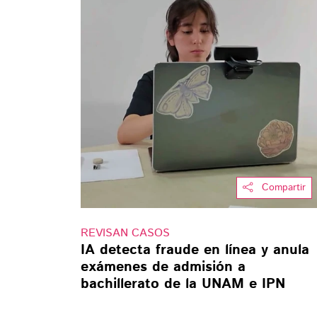
Compartir
REVISAN CASOS
IA detecta fraude en línea y anula
exámenes de admisión a
bachillerato de la UNAM e IPN