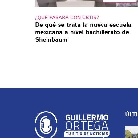
¿QUÉ PASARÁ CON CBTIS?
De qué se trata la nueva escuela
mexicana a nivel bachillerato de
Sheinbaum
ÚLT