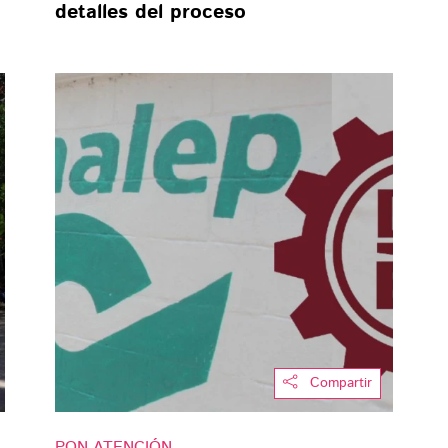
detalles del proceso
Compartir
PON ATENCIÓN