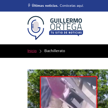
Últimas noticias.
Conócelas aquí.
Inicio
Bachillerato