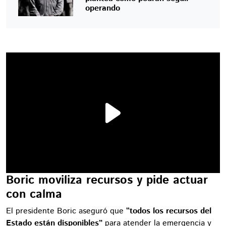
operando
Boric moviliza recursos y pide actuar
con calma
El presidente Boric aseguró que
“todos los recursos del
Estado están disponibles”
para atender la emergencia y