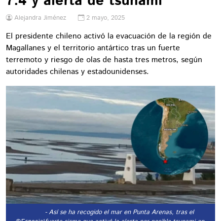
7.4 y alerta de tsunami
Alejandra Jiménez
2 mayo, 2025
El presidente chileno activó la evacuación de la región de
Magallanes y el territorio antártico tras un fuerte
terremoto y riesgo de olas de hasta tres metros, según
autoridades chilenas y estadounidenses.
- Así se ha recogido el mar en Punta Arenas, tras el