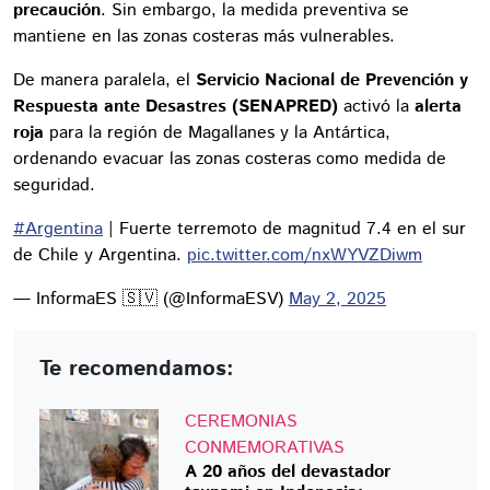
precaución
. Sin embargo, la medida preventiva se
mantiene en las zonas costeras más vulnerables.
De manera paralela, el
Servicio Nacional de Prevención y
Respuesta ante Desastres (SENAPRED)
activó la
alerta
roja
para la región de Magallanes y la Antártica,
ordenando evacuar las zonas costeras como medida de
seguridad.
#Argentina
| Fuerte terremoto de magnitud 7.4 en el sur
de Chile y Argentina.
pic.twitter.com/nxWYVZDiwm
— InformaES 🇸🇻 (@InformaESV)
May 2, 2025
Te recomendamos:
CEREMONIAS
CONMEMORATIVAS
A 20 años del devastador