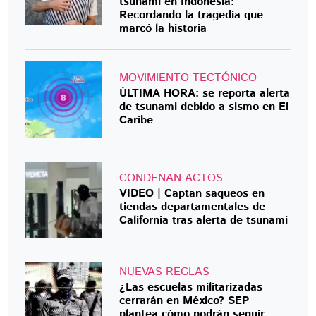
tsunami en Indonesia:
Recordando la tragedia que
marcó la historia
MOVIMIENTO TECTÓNICO
ÚLTIMA HORA: se reporta alerta
de tsunami debido a sismo en El
Caribe
CONDENAN ACTOS
VIDEO | Captan saqueos en
tiendas departamentales de
California tras alerta de tsunami
NUEVAS REGLAS
¿Las escuelas militarizadas
cerrarán en México? SEP
plantea cómo podrán seguir