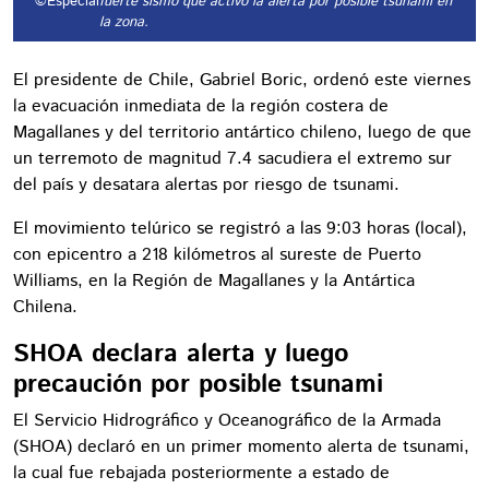
©Especial
fuerte sismo que activó la alerta por posible tsunami en
la zona.
El presidente de Chile, Gabriel Boric, ordenó este viernes
la evacuación inmediata de la región costera de
Magallanes y del territorio antártico chileno, luego de que
un terremoto de magnitud 7.4 sacudiera el extremo sur
del país y desatara alertas por riesgo de tsunami.
El movimiento telúrico se registró a las 9:03 horas (local),
con epicentro a 218 kilómetros al sureste de Puerto
Williams, en la Región de Magallanes y la Antártica
Chilena.
SHOA declara alerta y luego
precaución por posible tsunami
El Servicio Hidrográfico y Oceanográfico de la Armada
(SHOA) declaró en un primer momento alerta de tsunami,
la cual fue rebajada posteriormente a estado de