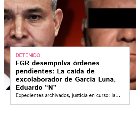
DETENIDO
FGR desempolva órdenes
pendientes: La caída de
excolaborador de García Luna,
Eduardo “N”
Expedientes archivados, justicia en curso: la
caída de Eduardo “N” y el nuevo golpe al
entorno de García Luna