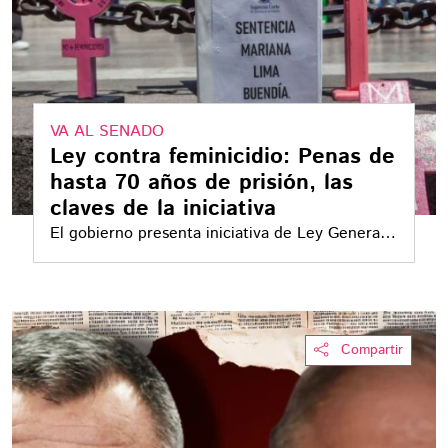
VA AL SENADO
Ley contra feminicidio: Penas de
hasta 70 años de prisión, las
claves de la iniciativa
El gobierno presenta iniciativa de Ley General
de prevención, investigación y sanción del
feminicidio, que castigará con hasta 70 años de
prisión a los responsables del delito
Compartir