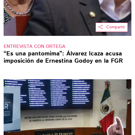
Compartir
ENTREVISTA CON ORTEGA
“Es una pantomima”: Álvarez Icaza acusa
imposición de Ernestina Godoy en la FGR