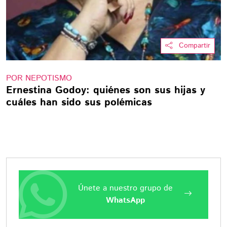
Compartir
POR NEPOTISMO
Ernestina Godoy: quiénes son sus hijas y
cuáles han sido sus polémicas
Únete a nuestro grupo de
WhatsApp