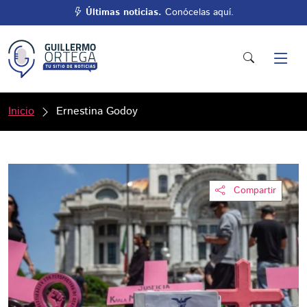
Últimas noticias.
Conócelas aquí.
Inicio
Ernestina Godoy
Compartir