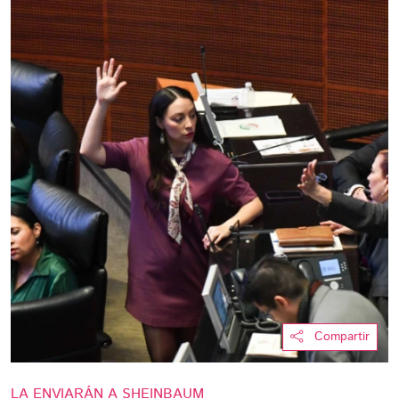
Compartir
LA ENVIARÁN A SHEINBAUM