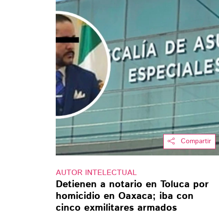
Compartir
AUTOR INTELECTUAL
Detienen a notario en Toluca por
homicidio en Oaxaca; iba con
cinco exmilitares armados