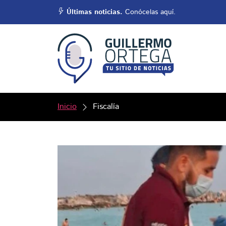
Últimas noticias.
Conócelas aquí.
Inicio
Fiscalía