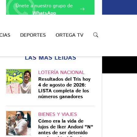
Únete a nuestro grupo de
WhatsApp
CIAS
DEPORTES
ORTEGA TV
LAS MÁS LEÍDAS
LOTERÍA NACIONAL
Resultados del Tris hoy
4 de agosto de 2026:
LISTA completa de los
números ganadores
Compartir
BIENES Y VIAJES
Cómo era la vida de
lujos de Iker Andoni "N"
antes de ser detenido