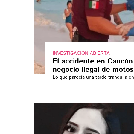
INVESTIGACIÓN ABIERTA
El accidente en Cancún
negocio ilegal de motos
Lo que parecía una tarde tranquila e
escena de caos y desesperación