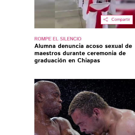
Compartir
ROMPE EL SILENCIO
Alumna denuncia acoso sexual de
maestros durante ceremonia de
graduación en Chiapas