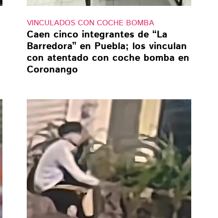
VINCULADOS CON COCHE BOMBA
Caen cinco integrantes de “La
Barredora” en Puebla; los vinculan
con atentado con coche bomba en
Coronango