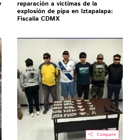
y
reparación a víctimas de la
explosión de pipa en Iztapalapa:
Fiscalía CDMX
Compartir