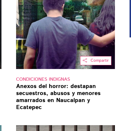
Compartir
CONDICIONES INDIGNAS
Anexos del horror: destapan
secuestros, abusos y menores
amarrados en Naucalpan y
Ecatepec