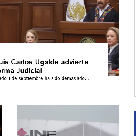
uis Carlos Ugalde advierte
orma Judicial
sado 1 de septiembre ha sido demasiado