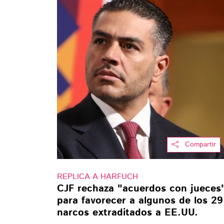
Compartir
REPLICA A HARFUCH
CJF rechaza "acuerdos con jueces
para favorecer a algunos de los 29
narcos extraditados a EE.UU.