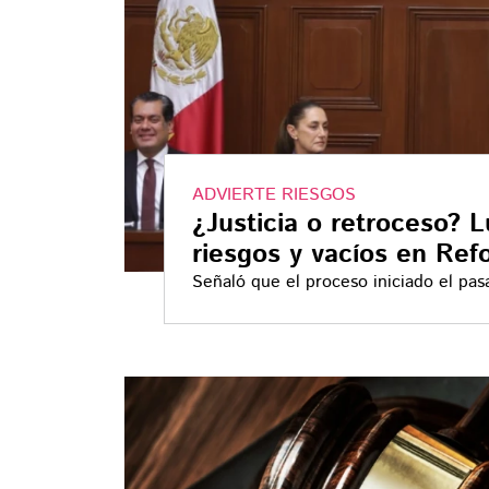
ADVIERTE RIESGOS
¿Justicia o retroceso? L
riesgos y vacíos en Ref
Señaló que el proceso iniciado el pa
abrupto