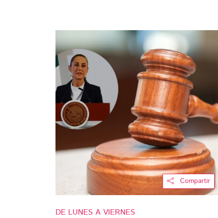
Compartir
DE LUNES A VIERNES