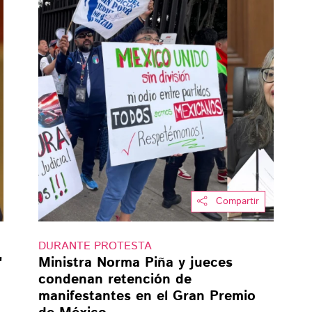
Compartir
DURANTE PROTESTA
"
Ministra Norma Piña y jueces
condenan retención de
manifestantes en el Gran Premio