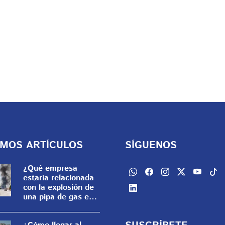
IMOS ARTÍCULOS
SÍGUENOS
¿Qué empresa
estaría relacionada
con la explosión de
una pipa de gas en
Las Granjas,
Cuernavaca?