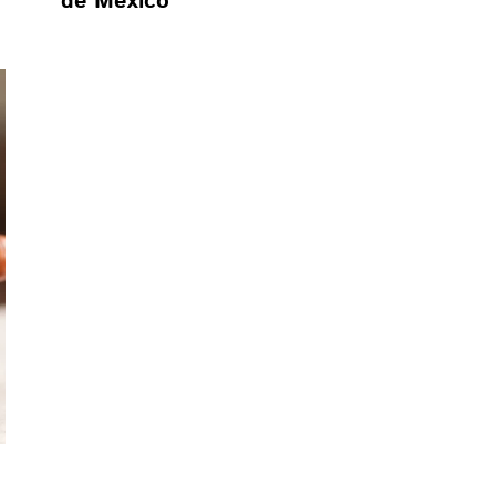
de México