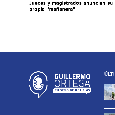
Jueces y magistrados anuncian su
propia "mañanera"
ÚLT