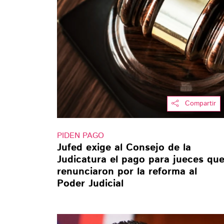
Compartir
PIDEN PAGO
Jufed exige al Consejo de la
Judicatura el pago para jueces qu
renunciaron por la reforma al
Poder Judicial