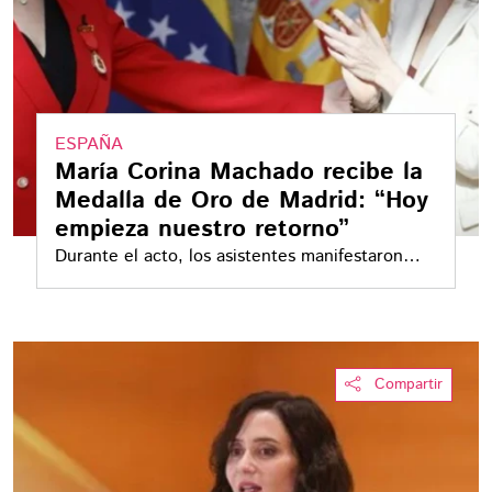
ESPAÑA
María Corina Machado recibe la
Medalla de Oro de Madrid: “Hoy
empieza nuestro retorno”
Durante el acto, los asistentes manifestaron
consignas relacionadas con la exigencia de
elecciones.
Compartir