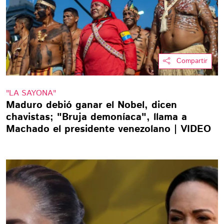
Compartir
"LA SAYONA"
Maduro debió ganar el Nobel, dicen
chavistas; "Bruja demoníaca", llama a
Machado el presidente venezolano | VIDEO