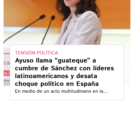
TENSIÓN POLÍTICA
Ayuso llama “guateque” a
cumbre de Sánchez con líderes
latinoamericanos y desata
choque político en España
En medio de un acto multitudinario en la
Puerta del Sol, la líder de la Comunidad de
Madrid endureció su discurso contra el
gobierno central, al tiempo que respaldó a la
oposición venezolana