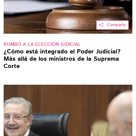
Compartir
RUMBO A LA ELECCIÓN JUDICIAL
¿Cómo está integrado el Poder Judicial?
Más allá de los ministros de la Suprema
Corte