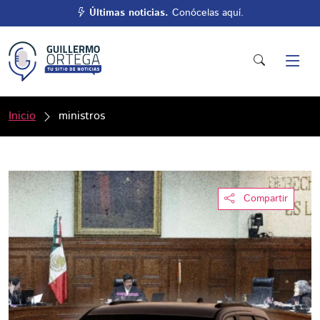
Últimas noticias.
Conócelas aquí.
Inicio
ministros
Compartir