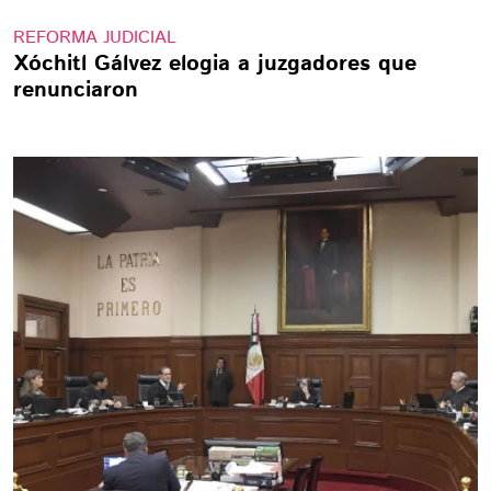
REFORMA JUDICIAL
Xóchitl Gálvez elogia a juzgadores que
renunciaron