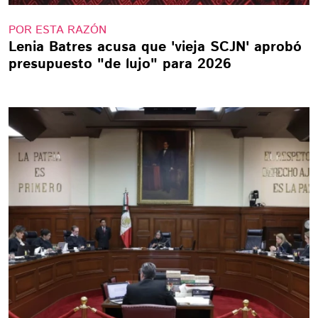
POR ESTA RAZÓN
Lenia Batres acusa que 'vieja SCJN' aprobó
presupuesto "de lujo" para 2026