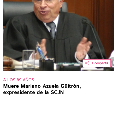
Compartir
A LOS 89 AÑOS
Muere Mariano Azuela Güitrón,
expresidente de la SCJN