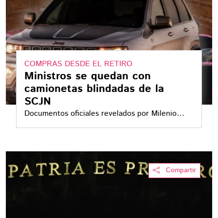
COMPRAS DESDE EL RETIRO
Ministros se quedan con
camionetas blindadas de la
SCJN
Documentos oficiales revelados por Milenio
muestran que cuatro camionetas blindadas
adquiridas por la Suprema Corte en 2020
fueron compradas por ministros en retiro a
poco más de la mitad de su valor original
Compartir