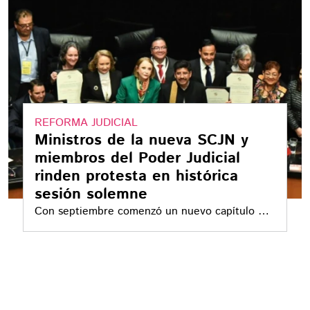
REFORMA JUDICIAL
Ministros de la nueva SCJN y
miembros del Poder Judicial
rinden protesta en histórica
sesión solemne
Con septiembre comenzó un nuevo capítulo en
la historia de México, la transición se realizó
entre críticas de la oposición