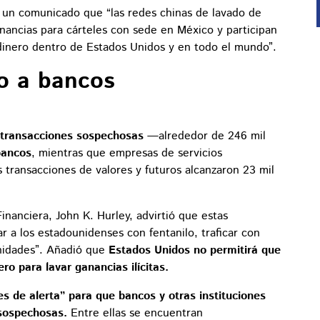
 un comunicado que “las redes chinas de lavado de
nancias para cárteles con sede en México y participan
inero dentro de Estados Unidos y en todo el mundo”.
ro a bancos
s transacciones sospechosas
—alrededor de 246 mil
bancos
, mientras que empresas de servicios
 transacciones de valores y futuros alcanzaron 23 mil
inanciera, John K. Hurley, advirtió que estas
r a los estadounidenses con fentanilo, traficar con
nidades”. Añadió que
Estados Unidos no permitirá que
ero para lavar ganancias ilícitas.
es de alerta” para que bancos y otras instituciones
 sospechosas.
Entre ellas se encuentran