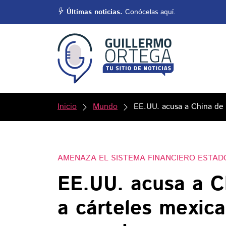
Últimas noticias.
Conócelas aquí.
Inicio
Mundo
EE.UU. acusa a China de 
AMENAZA EL SISTEMA FINANCIERO ESTAD
EE.UU. acusa a Ch
a cárteles mexic