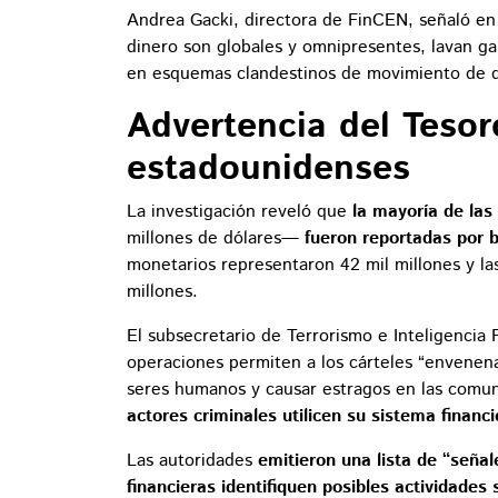
Andrea Gacki, directora de FinCEN, señaló en
dinero son globales y omnipresentes, lavan ga
en esquemas clandestinos de movimiento de d
Advertencia del Teso
estadounidenses
La investigación reveló que
la mayoría de la
millones de dólares—
fueron reportadas por 
monetarios representaron 42 mil millones y las
millones.
El subsecretario de Terrorismo e Inteligencia F
operaciones permiten a los cárteles “envenena
seres humanos y causar estragos en las comu
actores criminales utilicen su sistema financi
Las autoridades
emitieron una lista de “señal
financieras identifiquen posibles actividades