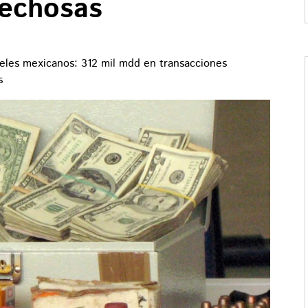
pechosas
teles mexicanos: 312 mil mdd en transacciones
s