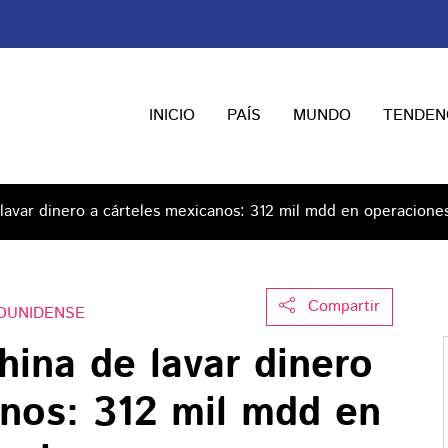
INICIO
PAÍS
MUNDO
TENDEN
lavar dinero a cárteles mexicanos: 312 mil mdd en operacione
Compartir
OUNIDENSE
ina de lavar dinero
anos: 312 mil mdd en