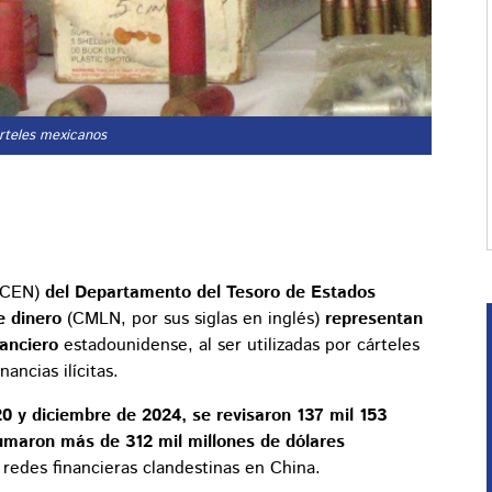
árteles mexicanos
nCEN)
del Departamento del Tesoro de Estados
e dinero
(CMLN, por sus siglas en inglés)
representan
nanciero
estadounidense, al ser utilizadas por cárteles
ancias ilícitas.
0 y diciembre de 2024, se revisaron 137 mil 153
umaron más de 312 mil millones de dólares
 redes financieras clandestinas en China.