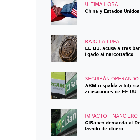
ÚLTIMA HORA
China y Estados Unidos
BAJO LA LUPA
EE.UU. acusa a tres ba
ligado al narcotráfico
SEGUIRÁN OPERANDO
ABM respalda a Interca
acusaciones de EE.UU.
IMPACTO FINANCIERO
CIBanco demanda al De
lavado de dinero