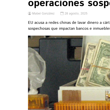
operaciones sos
Mabel González
28 agosto, 2025
EU acusa a redes chinas de lavar dinero a cár
sospechosas que impactan bancos e inmueble