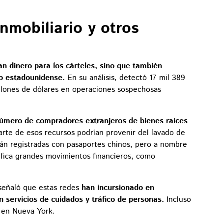
nmobiliario y otros
an dinero para los cárteles, sino que también
io estadounidense.
En su análisis, detectó 17 mil 389
llones de dólares en operaciones sospechosas
úmero de compradores extranjeros de bienes raíces
parte de esos recursos podrían provenir del lavado de
stán registradas con pasaportes chinos, pero a nombre
ifica grandes movimientos financieros, como
 señaló que estas redes
han incursionado en
 servicios de cuidados y tráfico de personas.
Incluso
s en Nueva York.