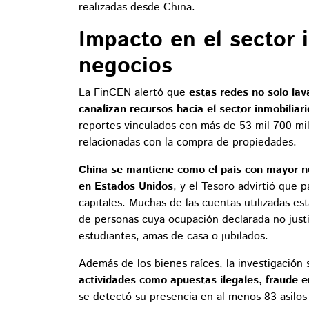
realizadas desde China.
Impacto en el sector i
negocios
La FinCEN alertó que
estas redes no solo lav
canalizan recursos hacia el sector inmobiliar
reportes vinculados con más de 53 mil 700 mi
relacionadas con la compra de propiedades.
China se mantiene como el país con mayor n
en Estados Unidos
, y el Tesoro advirtió que 
capitales. Muchas de las cuentas utilizadas e
de personas cuya ocupación declarada no just
estudiantes, amas de casa o jubilados.
Además de los bienes raíces, la investigación
actividades como apuestas ilegales, fraude en
se detectó su presencia en al menos 83 asilo