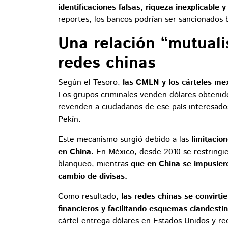
identificaciones falsas, riqueza inexplicable 
reportes, los bancos podrían ser sancionados 
Una relación “mutualis
redes chinas
Según el Tesoro,
las CMLN y los cárteles me
Los grupos criminales venden dólares obtenidos
revenden a ciudadanos de ese país interesados
Pekín.
Este mecanismo surgió debido a las
limitacio
en China.
En México, desde 2010 se restringier
blanqueo, mientras
que en China se impusiero
cambio de divisas.
Como resultado,
las redes chinas se convirti
financieros y facilitando esquemas clandesti
cártel entrega dólares en Estados Unidos y re