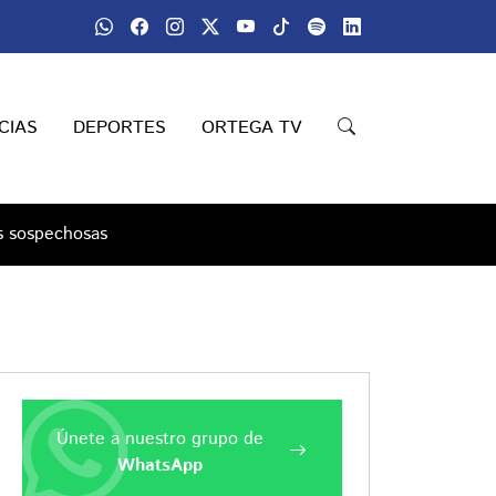
CIAS
DEPORTES
ORTEGA TV
s sospechosas
Únete a nuestro grupo de
WhatsApp