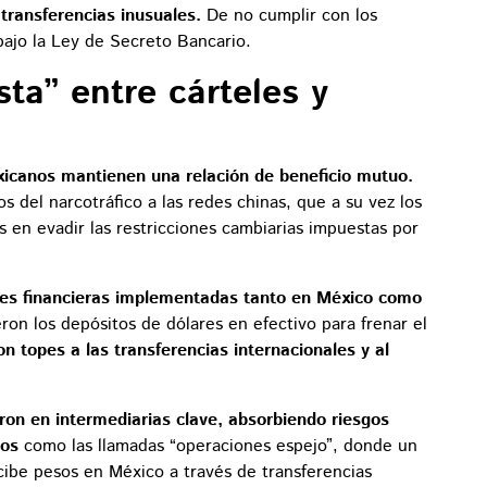
y transferencias inusuales.
De no cumplir con los
bajo la Ley de Secreto Bancario.
ta” entre cárteles y
xicanos mantienen una relación de beneficio mutuo.
 del narcotráfico a las redes chinas, que a su vez los
 en evadir las restricciones cambiarias impuestas por
nes financieras implementadas tanto en México como
on los depósitos de dólares en efectivo para frenar el
n topes a las transferencias internacionales y al
eron en intermediarias clave, absorbiendo riesgos
nos
como las llamadas “operaciones espejo”, donde un
cibe pesos en México a través de transferencias