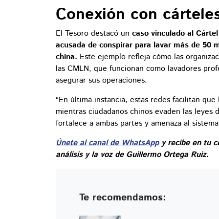
Conexión con cártele
El Tesoro destacó un
caso vinculado al Cártel
acusada de conspirar para lavar más de 50 m
china.
Este ejemplo refleja cómo las organizac
las CMLN, que funcionan como lavadores profe
asegurar sus operaciones.
“En última instancia, estas redes facilitan que 
mientras ciudadanos chinos evaden las leyes de
fortalece a ambas partes y amenaza al sistema
Únete al canal de WhatsApp
y recibe en tu c
análisis y la voz de Guillermo Ortega Ruiz.
Te recomendamos: