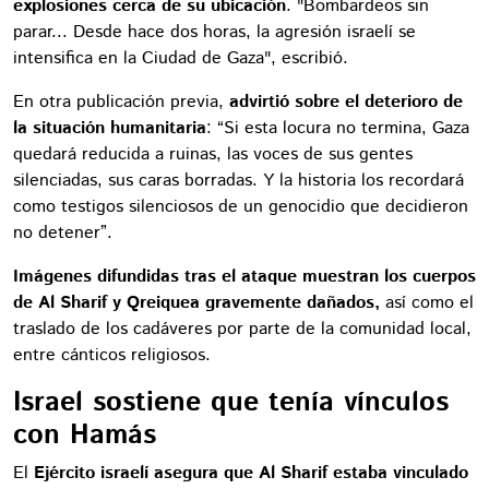
explosiones cerca de su ubicación
. "Bombardeos sin
parar... Desde hace dos horas, la agresión israelí se
intensifica en la Ciudad de Gaza", escribió.
En otra publicación previa,
advirtió sobre el deterioro de
la situación humanitaria
: “Si esta locura no termina, Gaza
quedará reducida a ruinas, las voces de sus gentes
silenciadas, sus caras borradas. Y la historia los recordará
como testigos silenciosos de un genocidio que decidieron
no detener”.
Imágenes difundidas tras el ataque muestran los cuerpos
de Al Sharif y Qreiquea gravemente dañados,
así como el
traslado de los cadáveres por parte de la comunidad local,
entre cánticos religiosos.
Israel sostiene que tenía vínculos
con Hamás
El
Ejército israelí asegura que Al Sharif estaba vinculado