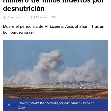
número de niños muertos por
desnutrición
Agencia EFE
10 agosto, 2025
Muere el periodista de Al Jazeera, Anas al Sharif, tras un
bombardeo israelí
- Muere periodista palestino por bombardeo israelí en
©EFE.
Gaza,