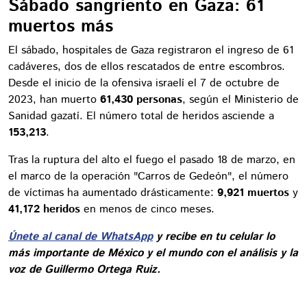
Sábado sangriento en Gaza: 61
muertos más
El sábado, hospitales de Gaza registraron el ingreso de 61
cadáveres, dos de ellos rescatados de entre escombros.
Desde el inicio de la ofensiva israelí el 7 de octubre de
2023, han muerto
61,430 personas
, según el Ministerio de
Sanidad gazatí. El número total de heridos asciende a
153,213
.
Tras la ruptura del alto el fuego el pasado 18 de marzo, en
el marco de la operación "Carros de Gedeón", el número
de víctimas ha aumentado drásticamente:
9,921 muertos
y
41,172 heridos
en menos de cinco meses.
Únete al canal de WhatsApp
y recibe en tu celular lo
más importante de México y el mundo con el análisis y la
voz de Guillermo Ortega Ruiz.