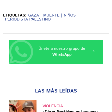
ETIQUETAS:
GAZA
MUERTE
NIÑOS
PERIODISTA PALESTINO
Únete a nuestro grupo de
WhatsApp
LAS MÁS LEÍDAS
VIOLENCIA
¿César Gastélum es hermano