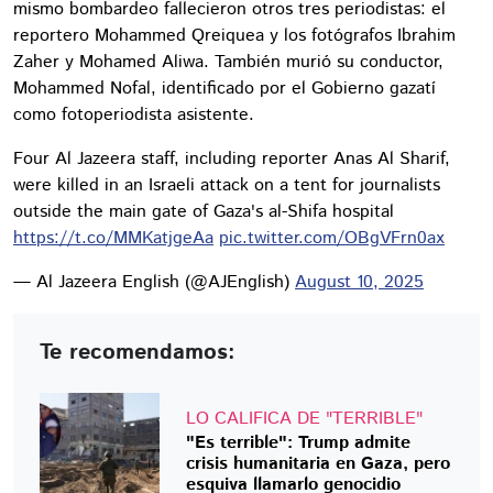
mismo bombardeo fallecieron otros tres periodistas: el
reportero Mohammed Qreiquea y los fotógrafos Ibrahim
Zaher y Mohamed Aliwa. También murió su conductor,
Mohammed Nofal, identificado por el Gobierno gazatí
como fotoperiodista asistente.
Four Al Jazeera staff, including reporter Anas Al Sharif,
were killed in an Israeli attack on a tent for journalists
outside the main gate of Gaza's al-Shifa hospital
https://t.co/MMKatjgeAa
pic.twitter.com/OBgVFrn0ax
— Al Jazeera English (@AJEnglish)
August 10, 2025
Te recomendamos:
LO CALIFICA DE "TERRIBLE"
"Es terrible": Trump admite
crisis humanitaria en Gaza, pero
esquiva llamarlo genocidio