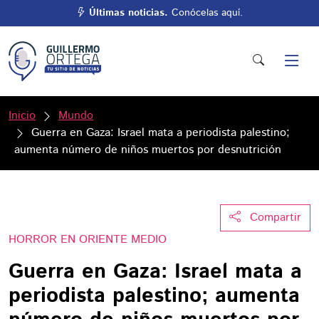
Últimas noticias.
Conócelas aquí.
Inicio
Mundo
Guerra en Gaza: Israel mata a periodista palestino;
aumenta número de niños muertos por desnutrición
Compartir
HORROR EN ORIENTE MEDIO
Guerra en Gaza: Israel mata a
periodista palestino; aumenta