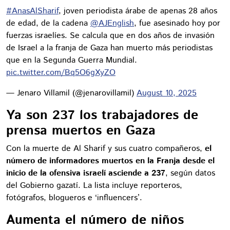
#AnasAlSharif
, joven periodista árabe de apenas 28 años
de edad, de la cadena
@AJEnglish
, fue asesinado hoy por
fuerzas israelíes. Se calcula que en dos años de invasión
de Israel a la franja de Gaza han muerto más periodistas
que en la Segunda Guerra Mundial.
pic.twitter.com/Bq5O6gXyZO
— Jenaro Villamil (@jenarovillamil)
August 10, 2025
Ya son 237 los trabajadores de
prensa muertos en Gaza
Con la muerte de Al Sharif y sus cuatro compañeros,
el
número de informadores muertos en la Franja desde el
inicio de la ofensiva israelí asciende a 237
, según datos
del Gobierno gazatí. La lista incluye reporteros,
fotógrafos, blogueros e ‘influencers’.
Aumenta el número de niños