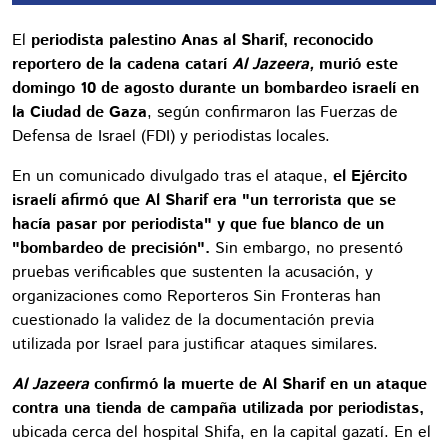
El
periodista palestino Anas al Sharif, reconocido
reportero de la cadena catarí
Al Jazeera,
murió este
domingo 10 de agosto durante un bombardeo israelí en
la Ciudad de Gaza
, según confirmaron las Fuerzas de
Defensa de Israel (FDI) y periodistas locales.
En un comunicado divulgado tras el ataque,
el Ejército
israelí afirmó que Al Sharif era "un terrorista que se
hacía pasar por periodista" y que fue blanco de un
"bombardeo de precisión".
Sin embargo, no presentó
pruebas verificables que sustenten la acusación, y
organizaciones como Reporteros Sin Fronteras han
cuestionado la validez de la documentación previa
utilizada por Israel para justificar ataques similares.
Al Jazeera
confirmó la muerte de Al Sharif en un ataque
contra una tienda de campaña utilizada por periodistas,
ubicada cerca del hospital Shifa, en la capital gazatí. En el