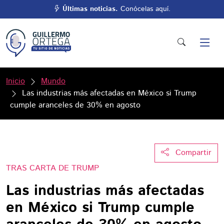
Últimas noticias.
Conócelas aquí.
Inicio
Mundo
Las industrias más afectadas en México si Trump
cumple aranceles de 30% en agosto
Compartir
TRAS CARTA DE TRUMP
Las industrias más afectadas
en México si Trump cumple