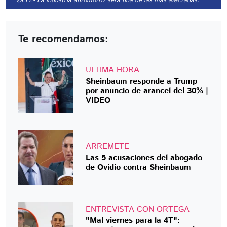
©EFE
- La industria automotriz será una de las más afectadas.
Te recomendamos:
ULTIMA HORA
Sheinbaum responde a Trump
por anuncio de arancel del 30% |
VIDEO
ARREMETE
Las 5 acusaciones del abogado
de Ovidio contra Sheinbaum
ENTREVISTA CON ORTEGA
"Mal viernes para la 4T":