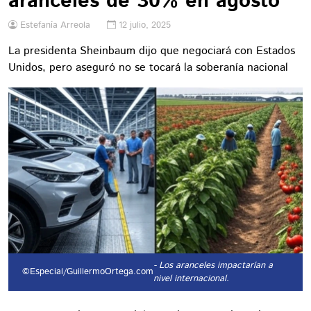
aranceles de 30% en agosto
Estefanía Arreola
12 julio, 2025
La presidenta Sheinbaum dijo que negociará con Estados
Unidos, pero aseguró no se tocará la soberanía nacional
- Los aranceles impactarían a
©Especial/GuillermoOrtega.com
nivel internacional.