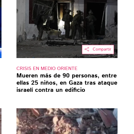
Compartir
CRISIS EN MEDIO ORIENTE
Mueren más de 90 personas, entre
ellas 25 niños, en Gaza tras ataque
israelí contra un edificio