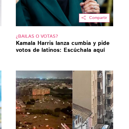
Compartir
¿BAILAS O VOTAS?
Kamala Harris lanza cumbia y pide
votos de latinos: Escúchala aquí