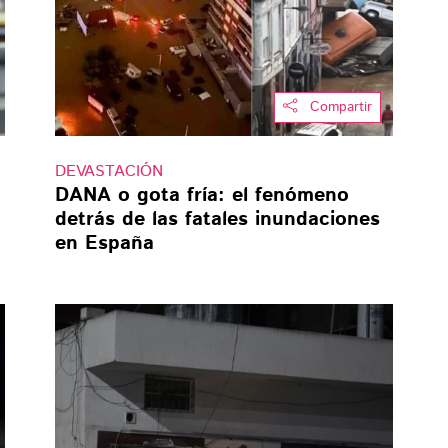
Compartir
DEVASTACIÓN
DANA o gota fría: el fenómeno
detrás de las fatales inundaciones
en España