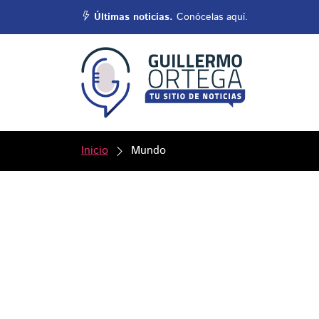
Últimas noticias.
Conócelas aquí.
Inicio
Mundo