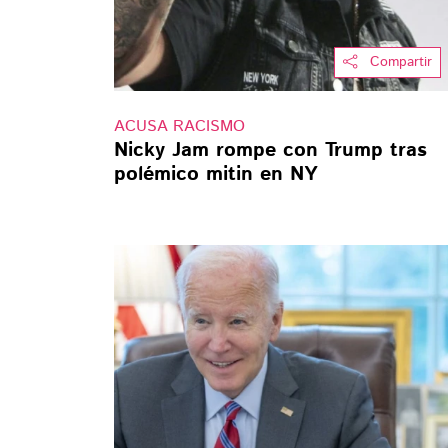
Compartir
ACUSA RACISMO
Nicky Jam rompe con Trump tras
polémico mitin en NY