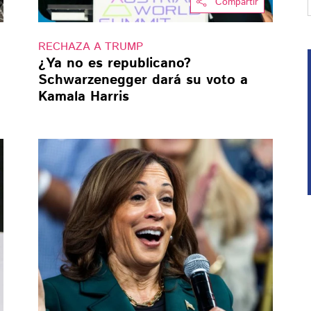
Compartir
RECHAZA A TRUMP
¿Ya no es republicano?
Schwarzenegger dará su voto a
Kamala Harris