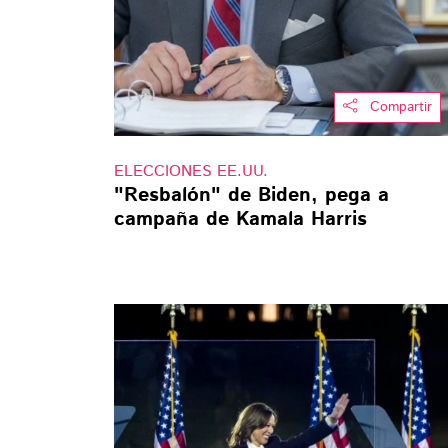
Compartir
ELECCIONES EE.UU.
"Resbalón" de Biden, pega a
campaña de Kamala Harris