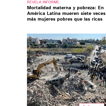
REVELA INFORME
Mortalidad materna y pobreza: En
América Latina mueren siete veces
más mujeres pobres que las ricas