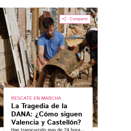
Compartir
RESCATE EN MARCHA
La Tragedia de la
DANA: ¿Cómo siguen
Valencia y Castellón?
Han transcurrido mas de 24 horas