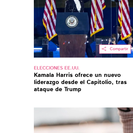
Compartir
ELECCIONES EE.UU.
Kamala Harris ofrece un nuevo
liderazgo desde el Capitolio, tras
ataque de Trump