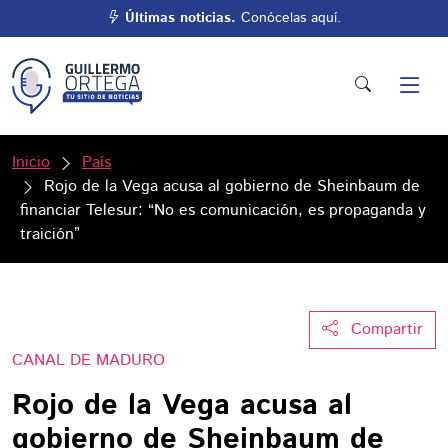
Últimas noticias.
Conócelas aquí.
Inicio
País
Rojo de la Vega acusa al gobierno de Sheinbaum de
financiar Telesur: “No es comunicación, es propaganda y
traición”
Compartir
CANAL DE MADURO
Rojo de la Vega acusa al
gobierno de Sheinbaum de