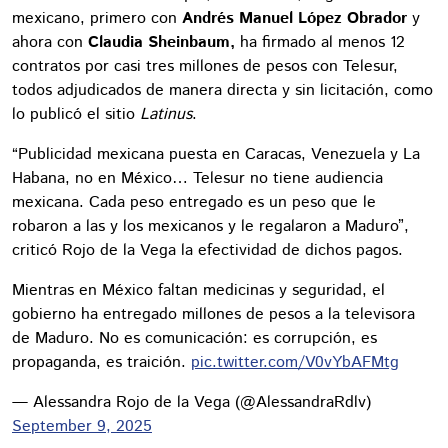
mexicano, primero con
Andrés Manuel López Obrador
y
ahora con
Claudia Sheinbaum,
ha firmado al menos 12
contratos por casi tres millones de pesos con Telesur,
todos adjudicados de manera directa y sin licitación, como
lo publicó el sitio
Latinus
.
“Publicidad mexicana puesta en Caracas, Venezuela y La
Habana, no en México… Telesur no tiene audiencia
mexicana. Cada peso entregado es un peso que le
robaron a las y los mexicanos y le regalaron a Maduro”,
criticó Rojo de la Vega la efectividad de dichos pagos.
Mientras en México faltan medicinas y seguridad, el
gobierno ha entregado millones de pesos a la televisora
de Maduro. No es comunicación: es corrupción, es
propaganda, es traición.
pic.twitter.com/V0vYbAFMtg
— Alessandra Rojo de la Vega (@AlessandraRdlv)
September 9, 2025