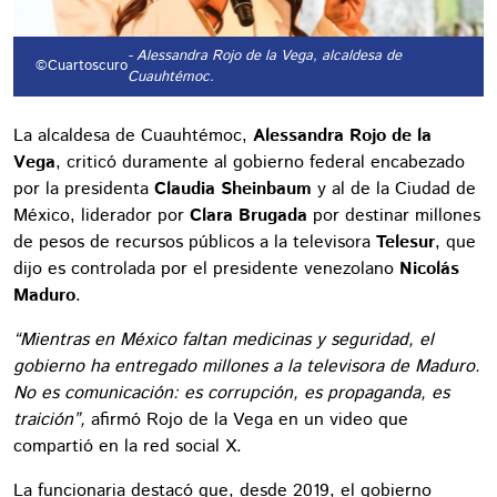
- Alessandra Rojo de la Vega, alcaldesa de
©Cuartoscuro
Cuauhtémoc.
La alcaldesa de Cuauhtémoc,
Alessandra Rojo de la
Vega
, criticó duramente al gobierno federal encabezado
por la presidenta
Claudia Sheinbaum
y al de la Ciudad de
México, liderador por
Clara Brugada
por destinar millones
de pesos de recursos públicos a la televisora
Telesur
, que
dijo es controlada por el presidente venezolano
Nicolás
Maduro
.
“Mientras en México faltan medicinas y seguridad, el
gobierno ha entregado millones a la televisora de Maduro.
No es comunicación: es corrupción, es propaganda, es
traición”,
afirmó Rojo de la Vega en un video que
compartió en la red social X.
La funcionaria destacó que, desde 2019, el gobierno