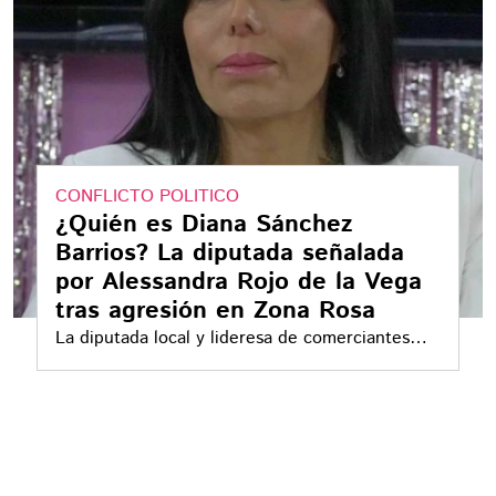
CONFLICTO POLITICO
¿Quién es Diana Sánchez
Barrios? La diputada señalada
por Alessandra Rojo de la Vega
tras agresión en Zona Rosa
La diputada local y lideresa de comerciantes
arrastra una larga trayectoria política, activismo
LGBT+ y controversias judiciales