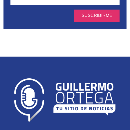
SUSCRIBIRME