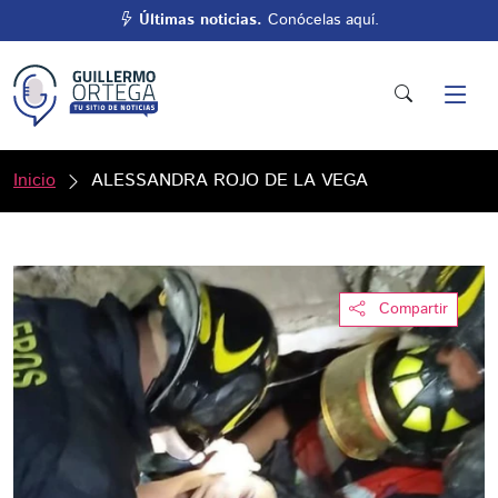
Últimas noticias.
Conócelas aquí.
Inicio
ALESSANDRA ROJO DE LA VEGA
Compartir