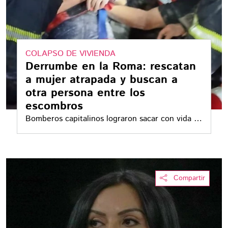
COLAPSO DE VIVIENDA
Derrumbe en la Roma: rescatan
a mujer atrapada y buscan a
otra persona entre los
escombros
Bomberos capitalinos lograron sacar con vida a
una adulta mayor, mientras continúa la
búsqueda de un hombre que podría seguir bajo
los escombros
Compartir