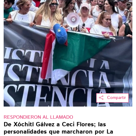
Compartir
RESPONDIERON AL LLAMADO
De Xóchitl Gálvez a Ceci Flores; las
personalidades que marcharon por La