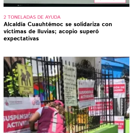
2 TONELADAS DE AYUDA
Alcaldía Cuauhtémoc se solidariza con
víctimas de lluvias; acopio superó
expectativas