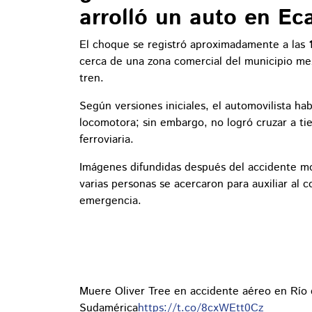
arrolló un auto en Ec
El choque se registró aproximadamente a las
cerca de una zona comercial del municipio me
tren.
Según versiones iniciales, el automovilista ha
locomotora; sin embargo, no logró cruzar a t
ferroviaria.
Imágenes difundidas después del accidente mo
varias personas se acercaron para auxiliar al 
emergencia.
Muere Oliver Tree en accidente aéreo en Río d
Sudamérica
https://t.co/8cxWEtt0Cz