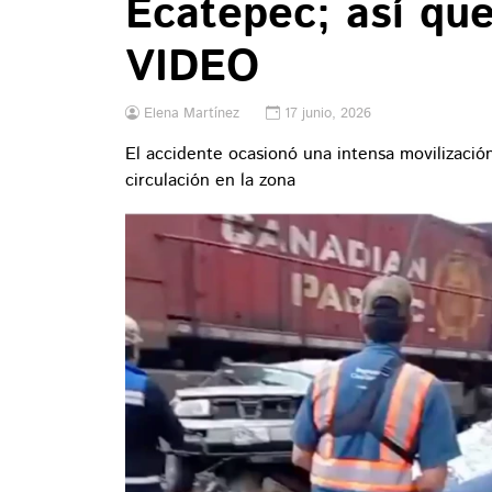
Ecatepec; así que
VIDEO
Elena Martínez
17 junio, 2026
El accidente ocasionó una intensa movilizació
circulación en la zona