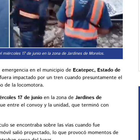
l miércoles 17 de junio en la zona de Jardines de Morelos.
de emergencia en el municipio de
Ecatepec, Estado de
r fuera impactado por un tren cuando presuntamente el
so de la locomotora.
ércoles 17 de junio
en la zona de
Jardines de
ue entre el convoy y la unidad, que terminó con
culo se encontraba sobre las vías cuando fue
tomóvil salió proyectado, lo que provocó momentos de