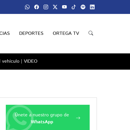
CIAS
DEPORTES
ORTEGA TV
l vehículo | VIDEO
Únete a nuestro grupo de
WhatsApp