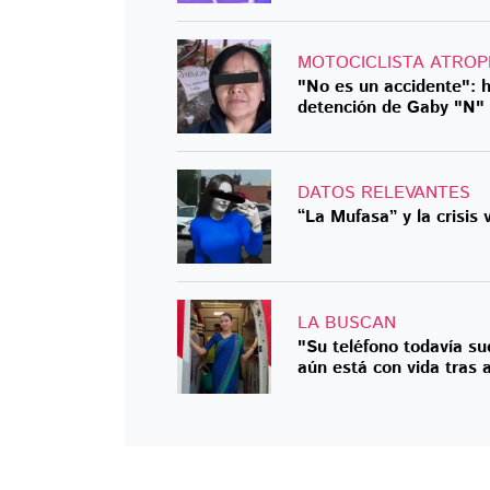
MOTOCICLISTA ATROP
"No es un accidente": 
detención de Gaby "N"
DATOS RELEVANTES
“La Mufasa” y la crisis 
LA BUSCAN
"Su teléfono todavía su
aún está con vida tras 