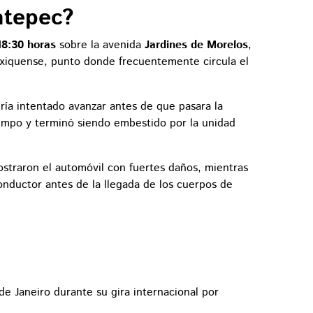
atepec?
18:30 horas
sobre la avenida
Jardines de Morelos
,
xiquense, punto donde frecuentemente circula el
bría intentado avanzar antes de que pasara la
iempo y terminó siendo embestido por la unidad
straron el automóvil con fuertes daños, mientras
conductor antes de la llegada de los cuerpos de
e Janeiro durante su gira internacional por