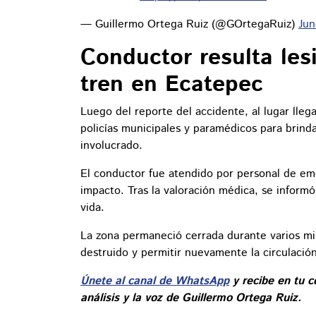
— Guillermo Ortega Ruiz (@GOrtegaRuiz)
Jun
Conductor resulta le
tren en Ecatepec
Luego del reporte del accidente, al lugar lle
policías municipales y paramédicos para brinda
involucrado.
El conductor fue atendido por personal de eme
impacto. Tras la valoración médica, se inform
vida.
La zona permaneció cerrada durante varios min
destruido y permitir nuevamente la circulació
Únete al canal de WhatsApp
y recibe en tu c
análisis y la voz de Guillermo Ortega Ruiz.