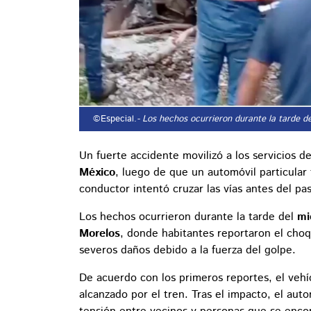
©Especial.
- Los hechos ocurrieron durante la tarde de
Un fuerte accidente movilizó a los servicios 
México
, luego de que un automóvil particula
conductor intentó cruzar las vías antes del pa
Los hechos ocurrieron durante la tarde del
mi
Morelos
, donde habitantes reportaron el choq
severos daños debido a la fuerza del golpe.
De acuerdo con los primeros reportes, el vehí
alcanzado por el tren. Tras el impacto, el au