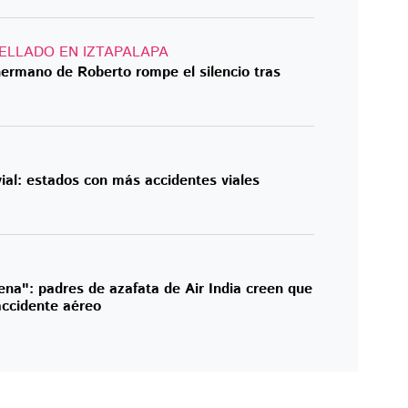
ELLADO EN IZTAPALAPA
hermano de Roberto rompe el silencio tras
vial: estados con más accidentes viales
ena": padres de azafata de Air India creen que
accidente aéreo