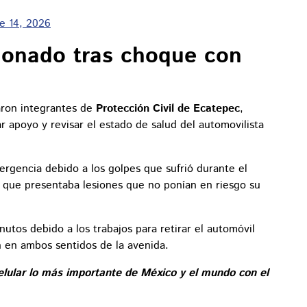
e 14, 2026
sionado tras choque con
garon integrantes de
Protección Civil de Ecatepec
,
r apoyo y revisar el estado de salud del automovilista
rgencia debido a los golpes que sufrió durante el
ó que presentaba lesiones que no ponían en riesgo su
utos debido a los trabajos para retirar el automóvil
n en ambos sentidos de la avenida.
elular lo más importante de México y el mundo con el