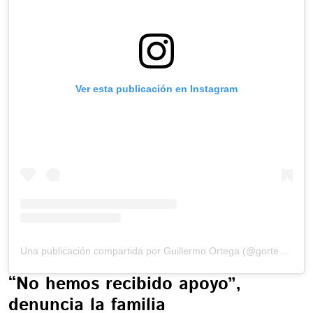
Ver esta publicación en Instagram
Una publicación compartida por Guillermo Ortega (@gortega_r)
“No hemos recibido apoyo”,
denuncia la familia