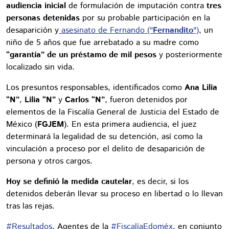
audiencia inicial
de formulación de imputación contra
tres
personas detenidas
por su probable participación en la
desaparición y
asesinato de Fernando ("
Fernandito
")
, un
niño de 5 años que fue arrebatado a su madre como
“garantía” de un préstamo de mil pesos
y posteriormente
localizado sin vida.
Los presuntos responsables, identificados como
Ana Lilia
“N”
,
Lilia “N”
y
Carlos “N”
, fueron detenidos por
elementos de la Fiscalía General de Justicia del Estado de
México (
FGJEM
). En esta primera audiencia, el juez
determinará la legalidad de su detención, así como la
vinculación a proceso por el delito de desaparición de
persona y otros cargos.
Hoy se definió la medida cautelar
, es decir, si los
detenidos deberán llevar su proceso en libertad o lo llevan
tras las rejas.
#Resultados
. Agentes de la
#FiscalíaEdoméx
, en conjunto