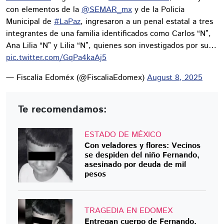
con elementos de la
@SEMAR_mx
y de la Policía
Municipal de
#LaPaz
, ingresaron a un penal estatal a tres
integrantes de una familia identificados como Carlos “N”,
Ana Lilia “N” y Lilia “N”, quienes son investigados por su…
pic.twitter.com/GqPa4kaAj5
— Fiscalía Edoméx (@FiscaliaEdomex)
August 8, 2025
Te recomendamos:
ESTADO DE MÉXICO
Con veladores y flores: Vecinos
se despiden del niño Fernando,
asesinado por deuda de mil
pesos
TRAGEDIA EN EDOMEX
Entregan cuerpo de Fernando,