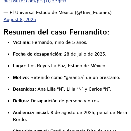
pic.twitter.com/pEqYQYBgEB
— El Universal Estado de México (@Univ_Edomex)
August 8, 2025
Resumen del caso Fernandito:
Víctima:
Fernando, niño de 5 años.
Fecha de desaparición:
28 de julio de 2025.
Lugar:
Los Reyes La Paz, Estado de México.
Motivo:
Retenido como “garantía” de un préstamo.
Detenidos:
Ana Lilia “N”, Lilia “N” y Carlos “N”.
Delitos:
Desaparición de persona y otros.
Audiencia inicial:
8 de agosto de 2025, penal de Neza
Bordo.