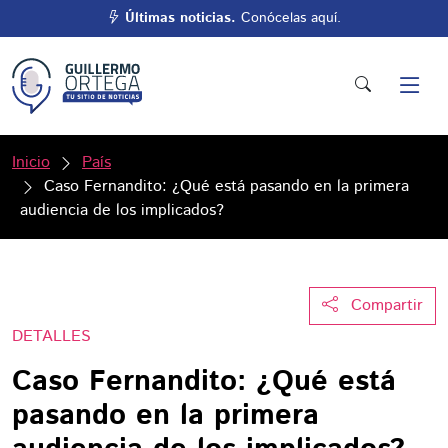
Últimas noticias.
Conócelas aquí.
Inicio
País
Caso Fernandito: ¿Qué está pasando en la primera
audiencia de los implicados?
Compartir
DETALLES
Caso Fernandito: ¿Qué está
pasando en la primera