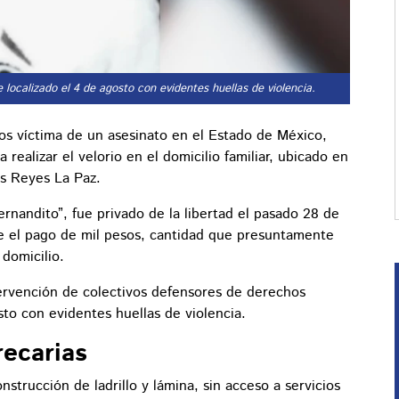
e localizado el 4 de agosto con evidentes huellas de violencia.
s víctima de un asesinato en el Estado de México,
realizar el velorio en el domicilio familiar, ubicado en
os Reyes La Paz.
nandito”, fue privado de la libertad el pasado 28 de
re el pago de mil pesos, cantidad que presuntamente
domicilio.
ntervención de colectivos defensores de derechos
sto con evidentes huellas de violencia.
recarias
nstrucción de ladrillo y lámina, sin acceso a servicios