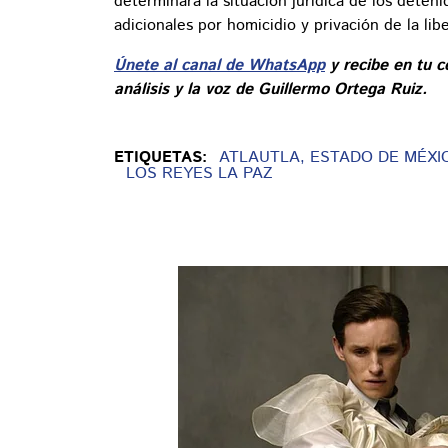
determinará la situación jurídica de los deten
adicionales por homicidio y privación de la lib
Únete al canal de WhatsApp
y recibe en tu c
análisis y la voz de Guillermo Ortega Ruiz.
ETIQUETAS:
ATLAUTLA, ESTADO DE MÉXI
LOS REYES LA PAZ