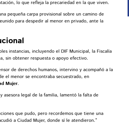
ación, lo que refleja la precariedad en la que viven.
o una pequeña carpa provisional sobre un camino de
eunido para despedir al menor en privado, ante la
ucional
s instancias, incluyendo el DIF Municipal, la Fiscalía
ca, sin obtener respuesta o apoyo efectivo.
ensor de derechos humanos, intervino y acompañó a la
onde el menor se encontraba secuestrado, en
ad Mujer
.
 asesora legal de la familia, lamentó la falta de
ituciones que pudo, pero recordemos que tiene una
acudió a Ciudad Mujer, donde sí le atendieron.”