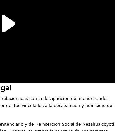
gal
 relacionadas con la desaparición del menor: Carlos
 por delitos vinculados a la desaparición y homicidio del
enitenciario y de Reinserción Social de Nezahualcóyotl