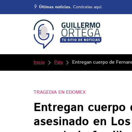
Últimas noticias.
Conócelas aquí.
Inicio
País
Entregan cuerpo de Fernando
TRAGEDIA EN EDOMEX
Entregan cuerpo 
asesinado en Los