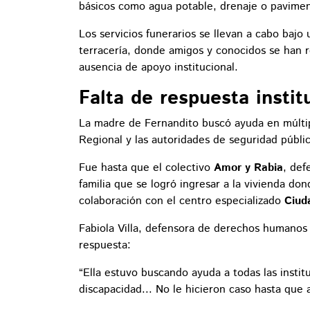
básicos como agua potable, drenaje o paviment
Los servicios funerarios se llevan a cabo baj
terracería, donde amigos y conocidos se han r
ausencia de apoyo institucional.
Falta de respuesta instit
La madre de Fernandito buscó ayuda en múltiple
Regional y las autoridades de seguridad públi
Fue hasta que el colectivo
Amor y Rabia
, def
familia que se logró ingresar a la vivienda d
colaboración con el centro especializado
Ciud
Fabiola Villa, defensora de derechos humanos y
respuesta:
“Ella estuvo buscando ayuda a todas las inst
discapacidad... No le hicieron caso hasta que 