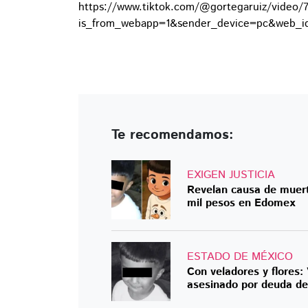
https://www.tiktok.com/@gortegaruiz/video
is_from_webapp=1&sender_device=pc&web_
Te recomendamos:
EXIGEN JUSTICIA
Revelan causa de muert
mil pesos en Edomex
ESTADO DE MÉXICO
Con veladores y flores:
asesinado por deuda de