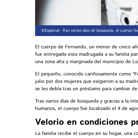
©Especial
- Tras varios días de búsqueda, el cuerpo fu
El cuerpo de Fernando, un menor de cinco año
fue entregado esta madrugada a su familia para 
una zona alta y marginada del municipio de L
El pequeño, conocido cariñosamente como “Fer
julio por dos mujeres que exigieron a su mad
se les debía tras un préstamo para cambiar de 
Tras varios días de búsqueda y gracias a la i
humanos, el cuerpo fue localizado el 4 de ago
Velorio en condiciones p
La familia recibe el cuerpo en su hogar, una co