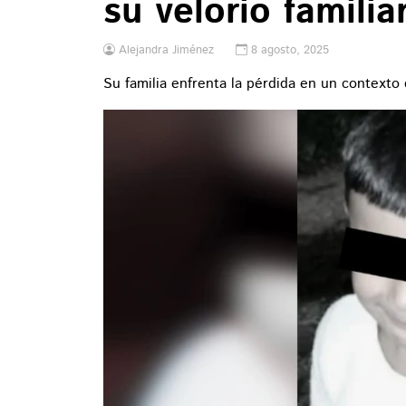
su velorio familia
Alejandra Jiménez
8 agosto, 2025
Su familia enfrenta la pérdida en un contexto 