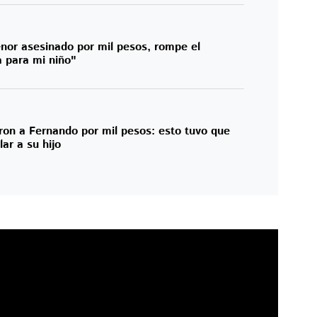
or asesinado por mil pesos, rompe el
ia para mi niño"
ron a Fernando por mil pesos: esto tuvo que
ar a su hijo