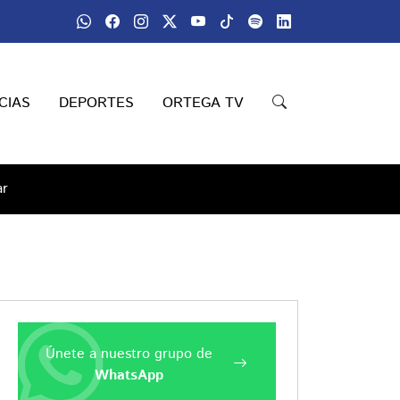
CIAS
DEPORTES
ORTEGA TV
ar
Únete a nuestro grupo de
WhatsApp