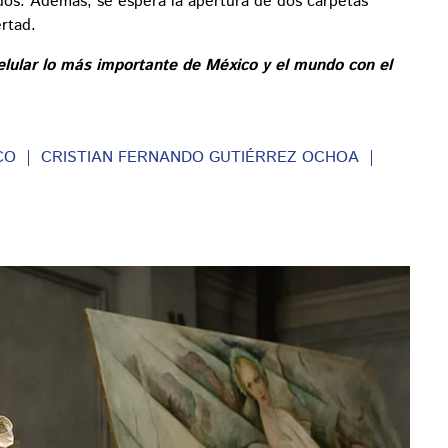
idos. Además, se espera la apertura de dos carpetas
ertad.
elular lo más importante de México y el mundo con el
CO
CRISTIAN FERNANDO GUTIÉRREZ OCHOA