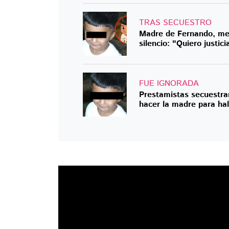
TRAS SECUESTRO
Madre de Fernando, men
silencio: "Quiero justic
FUE IGNORADA
Prestamistas secuestra
hacer la madre para hall